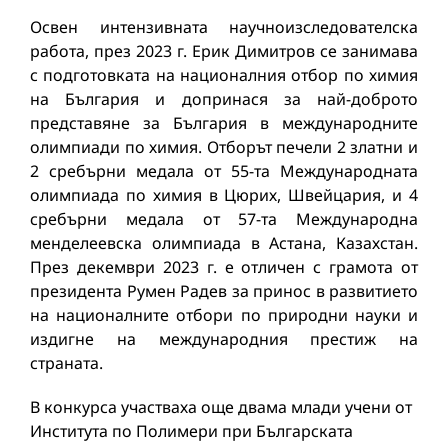
Освен интензивната научноизследователска
работа, през 2023 г. Ерик Димитров се занимава
с подготовката на националния отбор по химия
на България и допринася за най-доброто
представяне за България в международните
олимпиади по химия. Отборът печели 2 златни и
2 сребърни медала от 55-та Международната
олимпиада по химия в Цюрих, Швейцария, и 4
сребърни медала от 57-та Международна
менделеевска олимпиада в Астана, Казахстан.
През декември 2023 г. е отличен с грамота от
президента Румен Радев за принос в развитието
на националните отбори по природни науки и
издигне на международния престиж на
страната.
В конкурса участваха още двама млади учени от
Института по Полимери при Българската