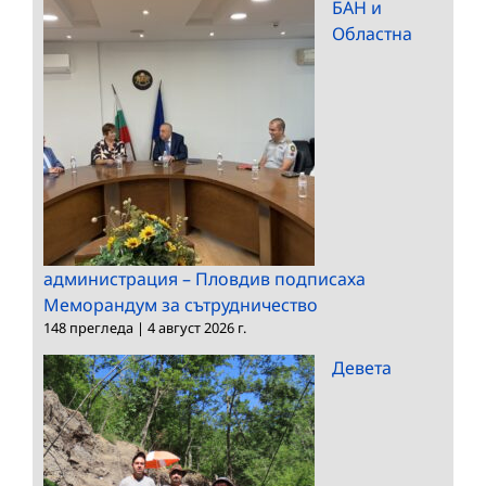
БАН и
Областна
администрация – Пловдив подписаха
Меморандум за сътрудничество
148 прегледа
|
4 август 2026 г.
Девета