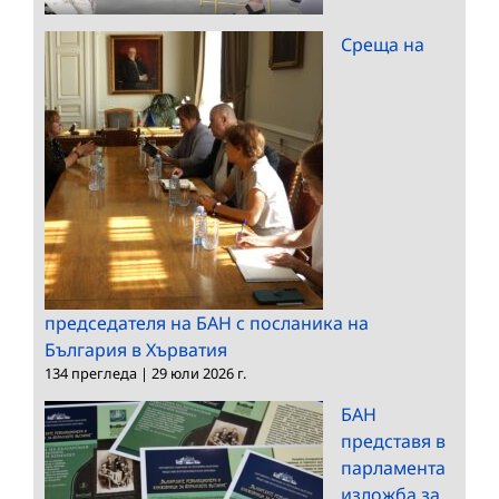
Среща на
председателя на БАН с посланика на
България в Хърватия
134 прегледа
|
29 юли 2026 г.
БАН
представя в
парламента
изложба за