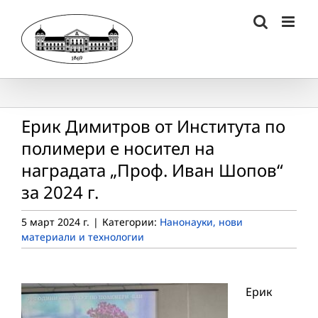
Skip
to
content
Ерик Димитров от Института по
полимери е носител на
наградата „Проф. Иван Шопов“
за 2024 г.
5 март 2024 г.
|
Категории:
Нанонауки, нови
материали и технологии
Ерик