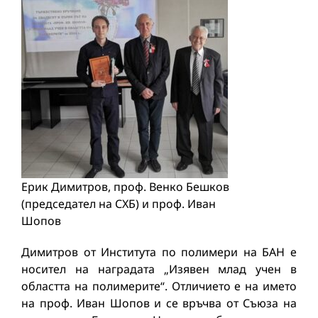
Ерик Димитров, проф. Венко Бешков
(председател на СХБ) и проф. Иван
Шопов
Димитров от Института по полимери на БАН е
носител на наградата „Изявен млад учен в
областта на полимерите“. Отличието е на името
на проф. Иван Шопов и се връчва от Съюза на