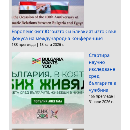
Европейският Югоизток и Близкият изток във
фокуса на международна конференция
188 прегледа
|
13 юли 2026 г.
Стартира
научно
изследване
сред
българите в
чужбина
166 прегледа
|
31 юли 2026 г.