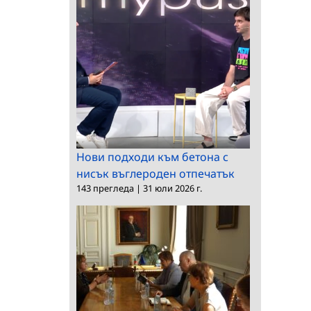
Нови подходи към бетона с
нисък въглероден отпечатък
143 прегледа
|
31 юли 2026 г.