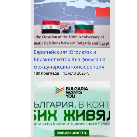
Европейският Югоизток и
Близкият изток във фокуса на
международна конференция
189 прегледа
|
13 юли 2026 г.