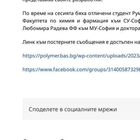
По време на сесията бяха отличени студент Р
Факултета по химия и фармация към СУ-Соф
Любомира Радева ФФ към МУ-София и докторан
Линк към постерните съобщения е достъпен на
https://polymer.bas.bg/wp-content/uploads/2023/
https://www.facebook.com/groups/31400587329
Споделете в социалните мрежи