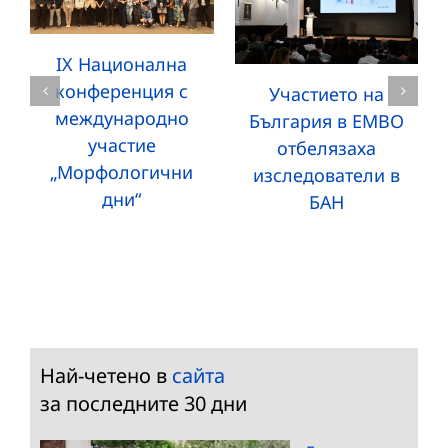
IX Национална
конференция с
Участието на
международно
България в EMBO
участие
отбелязаха
„Морфологични
изследователи в
дни“
БАН
Най-четено в
сайта
за последните 30 дни