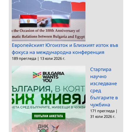
Европейският Югоизток и Близкият изток във
фокуса на международна конференция
189 прегледа
|
13 юли 2026 г.
Стартира
научно
изследване
сред
българите в
чужбина
171 прегледа
|
31 юли 2026 г.