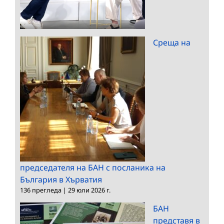
Среща на
председателя на БАН с посланика на
България в Хърватия
136 прегледа
|
29 юли 2026 г.
БАН
представя в