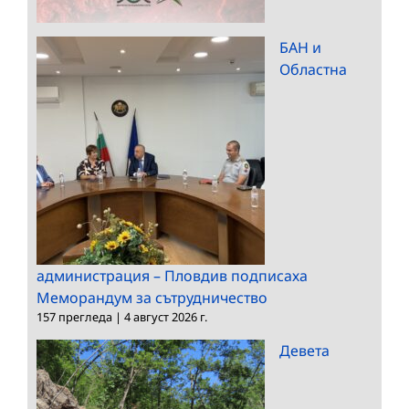
БАН и
Областна
администрация – Пловдив подписаха
Меморандум за сътрудничество
157 прегледа
|
4 август 2026 г.
Девета