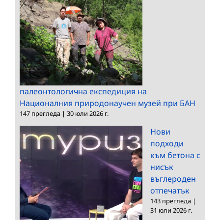
палеонтологична експедиция на
Националния природонаучен музей при БАН
147 прегледа
|
30 юли 2026 г.
Нови
подходи
към бетона с
нисък
въглероден
отпечатък
143 прегледа
|
31 юли 2026 г.