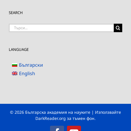
SEARCH
Търсене
на:
LANGUAGE
Български
English
© 2026 Българска академия на науките | Използвайте
DarkReader.org
за тъмен фон.