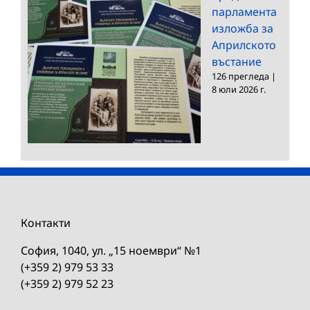
парламента
изложба за
Априлското
въстание
126 прегледа
|
8 юли 2026 г.
Контакти
София, 1040, ул. „15 ноември“ №1
(+359 2) 979 53 33
(+359 2) 979 52 23