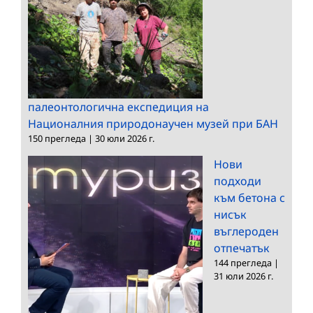
палеонтологична експедиция на
Националния природонаучен музей при БАН
150 прегледа
|
30 юли 2026 г.
Нови
подходи
към бетона с
нисък
въглероден
отпечатък
144 прегледа
|
31 юли 2026 г.