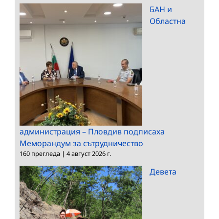
БАН и
Областна
администрация – Пловдив подписаха
Меморандум за сътрудничество
160 прегледа
|
4 август 2026 г.
Девета