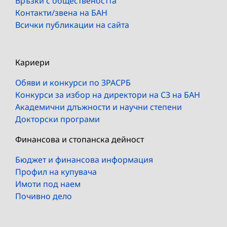
Връзки с обществеността
Контакти/звена на БАН
Всички публикации на сайта
Кариери
Обяви и конкурси по ЗРАСРБ
Конкурси за избор на директори на СЗ на БАН
Академични длъжности и научни степени
Докторски програми
Финансова и стопанска дейност
Бюджет и финансова информация
Профил на купувача
Имоти под наем
Почивно дело