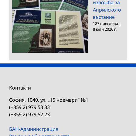
изложба за
Априлското
въстание
127 прегледа
|
8 юли 2026 г.
Контакти
София, 1040, ул. „15 ноември“ №1
(+359 2) 979 53 33
(+359 2) 979 52 23
БАН-Администрация