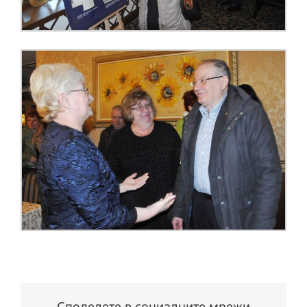
Споделете в социалните мрежи