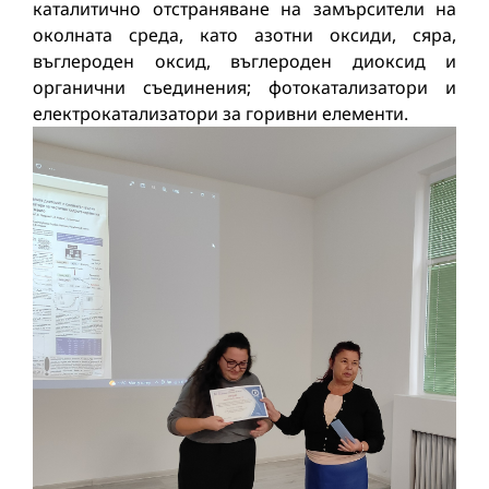
каталитично отстраняване на замърсители на
околната среда, като азотни оксиди, сяра,
въглероден оксид, въглероден диоксид и
органични съединения; фотокатализатори и
електрокатализатори за горивни елементи.