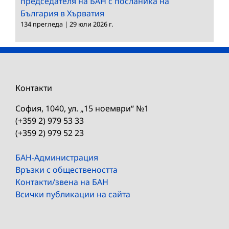
председателя на БАН с посланика на
България в Хърватия
134 прегледа
|
29 юли 2026 г.
Контакти
София, 1040, ул. „15 ноември“ №1
(+359 2) 979 53 33
(+359 2) 979 52 23
БАН-Администрация
Връзки с обществеността
Контакти/звена на БАН
Всички публикации на сайта