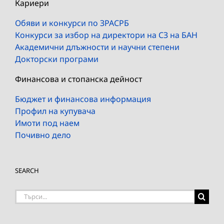
Кариери
Обяви и конкурси по ЗРАСРБ
Конкурси за избор на директори на СЗ на БАН
Академични длъжности и научни степени
Докторски програми
Финансова и стопанска дейност
Бюджет и финансова информация
Профил на купувача
Имоти под наем
Почивно дело
SEARCH
Търсене
на: