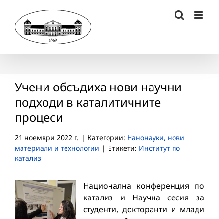
Skip
to
content
Учени обсъдиха нови научни
подходи в каталитичните
процеси
21 ноември 2022 г.
|
Категории:
Нанонауки, нови
материали и технологии
|
Етикети:
Институт по
катализ
Национална конференция по
катализ и Научна сесия за
студенти, докторанти и млади