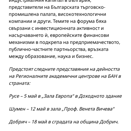
индустриалния капитал в България,
представители на Българската търговско-
промишлена палата, високотехнологични
компании и други. Темите на форума бяха
свързани с инвестиционната активност и
насърчаването ѝ, европейските финансови
механизми в подкрепа на предприемачеството,
публично-частните партньорства, връзката
между образование, наука и бизнес.
Предстоят следните представяния на дейността
на Регионалните академични центрове на БАН в
страната:
Русе – 5 май в „Зала Европа“ в Доходното здание
Шумен – 12 май в зала „Проф. Венета Вичева“
Добрич – 18 май в сградата на община Добрич.