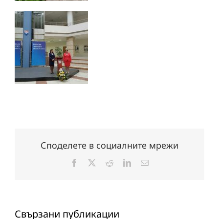
Споделете в социалните мрежи
Facebook
X
Reddit
LinkedIn
Електронна
поща:
Свързани публикации