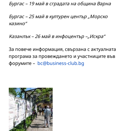
Бургас – 19 май в сградата на община Варна
Бургас – 25 май в културен център „Морско
казино“
Казанлък – 26 май в инфоцентър –„Искра“
За повече информация, свързана с актуалната
програма за провеждането и участниците във
форумите –
bc@business-club.bg