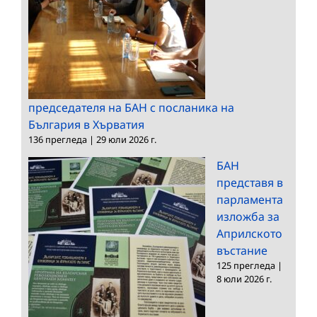
председателя на БАН с посланика на
България в Хърватия
136 прегледа
|
29 юли 2026 г.
БАН
представя в
парламента
изложба за
Априлското
въстание
125 прегледа
|
8 юли 2026 г.