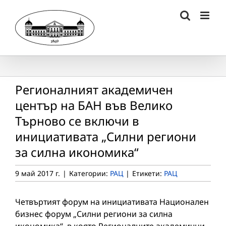
Skip
to
content
Регионалният академичен
център на БАН във Велико
Търново се включи в
инициативата „Силни региони
за силна икономика“
9 май 2017 г.
|
Категории:
РАЦ
|
Етикети:
РАЦ
Четвъртият форум на инициативата Национален
бизнес форум „Силни региони за силна