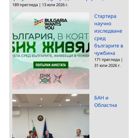
189 прегледа
|
13 юли 2026 г.
Стартира
научно
изследване
сред
българите в
чужбина
171 прегледа
|
31 юли 2026 г.
БАН и
Областна