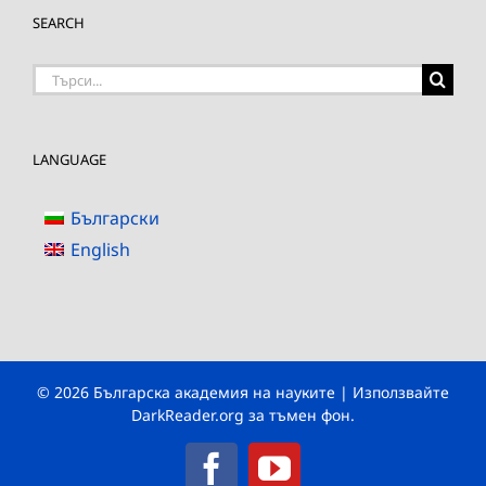
SEARCH
Търсене
на:
LANGUAGE
Български
English
© 2026 Българска академия на науките | Използвайте
DarkReader.org
за тъмен фон.
Facebook
YouTube