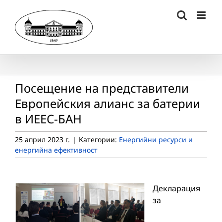
Skip
to
content
Посещение на представители
Европейския алианс за батерии
в ИЕЕС-БАН
25 април 2023 г.
|
Категории:
Енергийни ресурси и
енергийна ефективност
Декларация
за