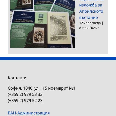
изложба за
Априлското
въстание
126 прегледа
|
8 юли 2026 г.
Контакти
София, 1040, ул. „15 ноември“ №1
(+359 2) 979 53 33
(+359 2) 979 52 23
БАН-Администрация