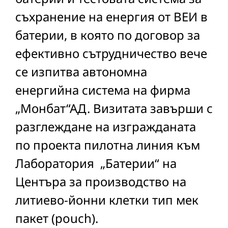
съхранение на енергия от ВЕИ в
батерии, в която по договор за
ефективно сътрудничество вече
се изпитва автономна
енергийна система на фирма
„Монбат“АД. Визитата завърши с
разглеждане на изгражданата
по проекта пилотна линия към
Лаборатория „Батерии“ на
Центъра за производство на
литиево-йонни клетки тип мек
пакет (pouch).