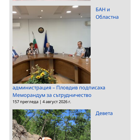
БАН и
Областна
администрация – Пловдив подписаха
Меморандум за сътрудничество
157 прегледа
|
4 август 2026 г.
Девета