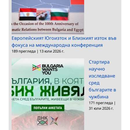
Европейският Югоизток и Близкият изток във
фокуса на международна конференция
189 прегледа
|
13 юли 2026 г.
Стартира
научно
изследване
сред
българите в
чужбина
171 прегледа
|
31 юли 2026 г.