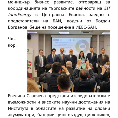
мениджър бизнес развитие, отговарящ за
координацията на търговските дейности на
EIT
InnoEnergy
в Централна Европа, заедно с
представители на БАИ, водени от Богдан
Богданов, беше на посещение в ИЕЕС-БАН.
Чл.-
кор.
Евелина Славчева представи изследователските
възможности и високите научни достижения на
Института в областите на развитие на оловни
акумулатори, батерии цинк-въздух, цинк-никел,