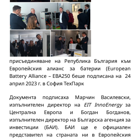
присъединяване на Република България към
Европейския алианс за батерии (European
Battery Alliance – ЕВА250 беше подписана на 24
април 2023 г. в София ТехПарк
Документа подписаха Марчин Василевски,
изпълнителен директор на
EIT InnoEnergy
за
Централна Европа и Богдан Богданов,
изпълнителен директор на Българска агенция за
инвестиции (БАИ). БАИ ще е официален
представител на страната ни в Европейския