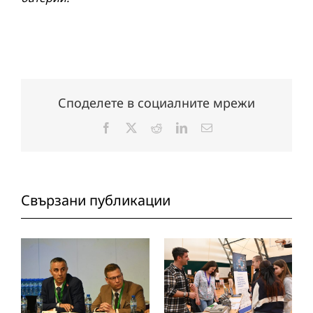
Споделете в социалните мрежи
Facebook
X
Reddit
LinkedIn
Електронна
поща:
Свързани публикации