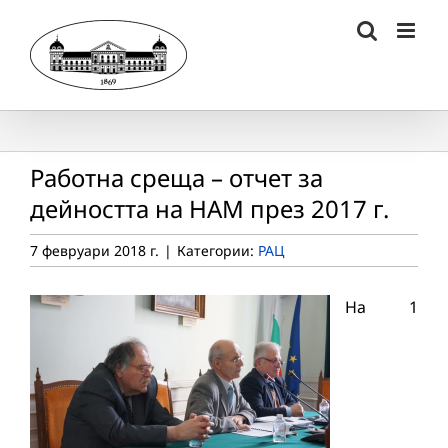
Skip
to
content
Работна среща – отчет за
дейността на НАМ през 2017 г.
7 февруари 2018 г.
|
Категории:
РАЦ
На 1