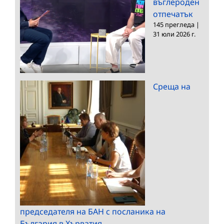
въглероден
отпечатък
145 прегледа
|
31 юли 2026 г.
Среща на
председателя на БАН с посланика на
България в Хърватия