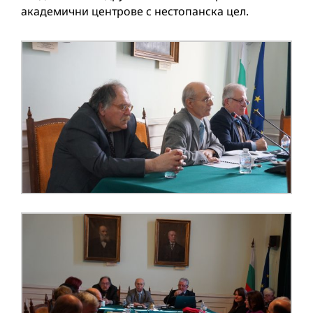
академични центрове с нестопанска цел.