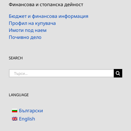
Финансова и стопанска дейност
Бюджет и финансова информация
Профил на купувача
Имоти под наем
Почивно дело
SEARCH
Търсене
на:
LANGUAGE
Български
English