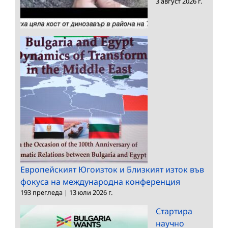
3 август 2026 г.
Европейският Югоизток и Близкият изток във
фокуса на международна конференция
193 прегледа
|
13 юли 2026 г.
Стартира
научно