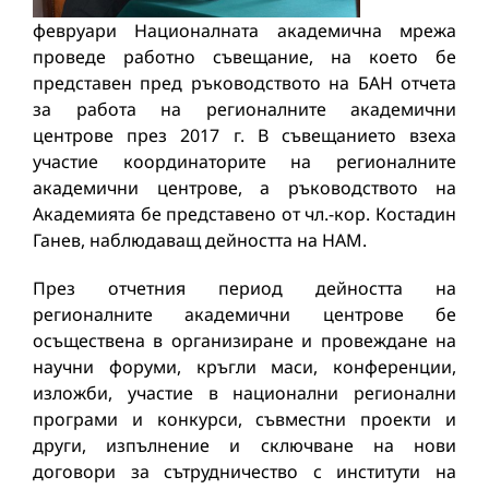
февруари Националната академична мрежа
проведе работно съвещание, на което бе
представен пред ръководството на БАН отчета
за работа на регионалните академични
центрове през 2017 г. В съвещанието взеха
участие координаторите на регионалните
академични центрове, а ръководството на
Академията бе представено от чл.-кор. Костадин
Ганев, наблюдаващ дейността на НАМ.
През отчетния период дейността на
регионалните академични центрове бе
осъществена в организиране и провеждане на
научни форуми, кръгли маси, конференции,
изложби, участие в национални регионални
програми и конкурси, съвместни проекти и
други, изпълнение и сключване на нови
договори за сътрудничество с институти на