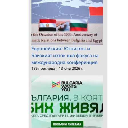
Европейският Югоизток и
Близкият изток във фокуса на
международна конференция
189 прегледа
|
13 юли 2026 г.