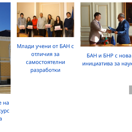
Млади учени от БАН с
отличия за
БАН и БНР с нова
самостоятелни
инициатива за нау
разработки
 на
курс
а