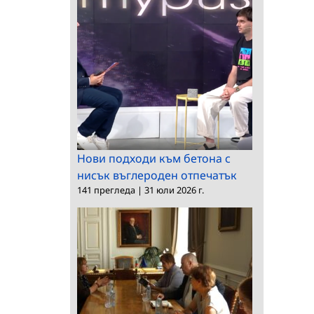
Нови подходи към бетона с
нисък въглероден отпечатък
141 прегледа
|
31 юли 2026 г.