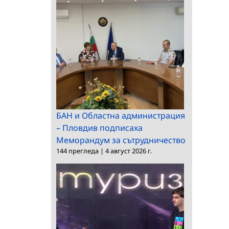
БАН и Областна администрация
– Пловдив подписаха
Меморандум за сътрудничество
144 прегледа
|
4 август 2026 г.