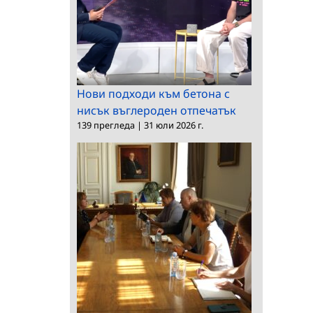
Нови подходи към бетона с
нисък въглероден отпечатък
139 прегледа
|
31 юли 2026 г.