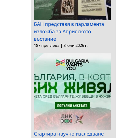
БАН представя в парламента
изложба за Априлското
въстание
187 прегледа
|
8 юли 2026 г.
Стартира научно изследване