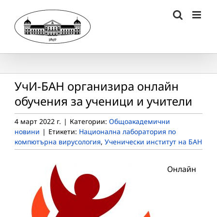
Skip
to
content
УчИ-БАН организира онлайн
обучения за ученици и учители
4 март 2022 г.
|
Категории:
Общоакадемични
новини
|
Етикети:
Национална лаборатория по
компютърна вирусология
,
Ученически институт на БАН
Онлайн