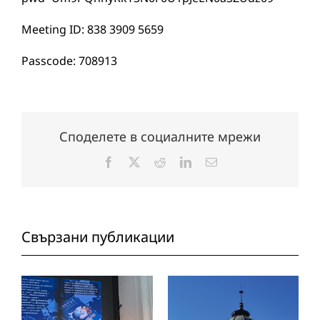
Meeting ID: 838 3909 5659
Passcode: 708913
Споделете в социалните мрежи
Facebook
X
Reddit
LinkedIn
Електронна
поща:
Свързани публикации