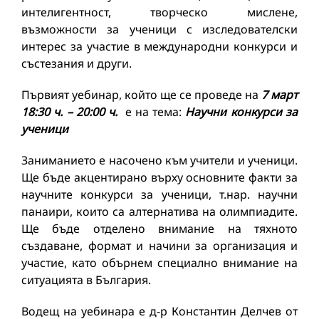
интелигентност, творческо мислене,
възможности за ученици с изследователски
интерес за участие в международни конкурси и
състезания и други.
Първият уебинар, който ще се проведе на
7 март
18:30 ч. – 20:00 ч.
е на тема:
Научни конкурси за
ученици
Заниманието е насочено към учители и ученици.
Ще бъде акцентирано върху основните факти за
научните конкурси за ученици, т.нар. научни
панаири, които са алтернатива на олимпиадите.
Ще бъде отделено внимание на тяхното
създаване, формат и начини за организация и
участие, като обърнем специално внимание на
ситуацията в България.
Водещ на уебинара е д-р Константин Делчев от