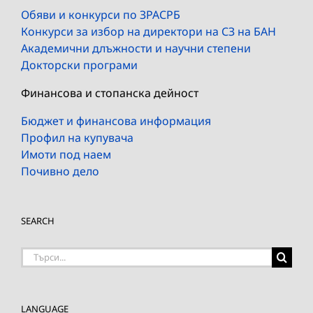
Обяви и конкурси по ЗРАСРБ
Конкурси за избор на директори на СЗ на БАН
Академични длъжности и научни степени
Докторски програми
Финансова и стопанска дейност
Бюджет и финансова информация
Профил на купувача
Имоти под наем
Почивно дело
SEARCH
Търсене
на:
LANGUAGE