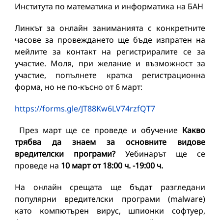
Института по математика и информатика на БАН
Линкът за онлайн заниманията с конкретните
часове за провеждането ще бъде изпратен на
мейлите за контакт на регистриралите се за
участие. Моля, при желание и възможност за
участие, попълнете кратка регистрационна
форма, но не по-късно от 6 март:
https://forms.gle/JT88Kw6LV74rzfQT7
През март ще се проведе и обучение
Какво
трябва да знаем за основните видове
вредителски програми?
Уебинарът ще се
проведе на
10 март от 18:00 ч. -19:00 ч.
На онлайн срещата ще бъдат разгледани
популярни вредителски програми (malware)
като компютърен вирус, шпионки софтуер,