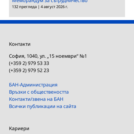
Меморандум за сътрудничество
132 прегледа
|
4 август 2026 г.
Контакти
София, 1040, ул. „15 ноември“ №1
(+359 2) 979 53 33
(+359 2) 979 52 23
БАН-Администрация
Връзки с обществеността
Контакти/звена на БАН
Всички публикации на сайта
Кариери