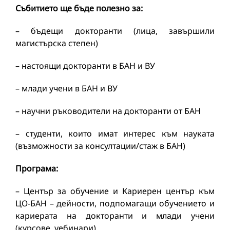
Събитието ще бъде полезно за:
– бъдещи докторанти (лица, завършили
магистърска степен)
– настоящи докторанти в БАН и ВУ
– млади учени в БАН и ВУ
– научни ръководители на докторанти от БАН
– студенти, които имат интерес към науката
(възможности за консултации/стаж в БАН)
Програма:
– Център за обучение и Кариерен център към
ЦО-БАН – дейности, подпомагащи обучението и
кариерата на докторанти и млади учени
(курсове, уебинари).