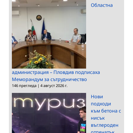
Областна
администрация – Пловдив подписаха
Меморандум за сътрудничество
146 прегледа
|
4 август 2026 г.
Нови
подходи
към бетона с
нисък
въглероден
отпечатък