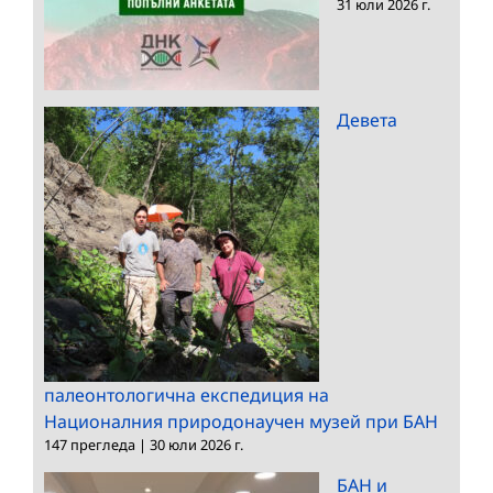
31 юли 2026 г.
Девета
палеонтологична експедиция на
Националния природонаучен музей при БАН
147 прегледа
|
30 юли 2026 г.
БАН и