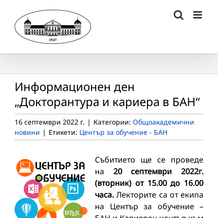
Skip
to
content
Информационен ден
„Докторантура и кариера в БАН“
16 септември 2022 г.
|
Категории:
Общоакадемични
новини
|
Етикети:
Център за обучение - БАН
Събитието ще се проведе
на
20 септември 2022г.
(вторник) от 15.00 до 16.00
часа.
Лекторите са от екипа
на Център за обучение –