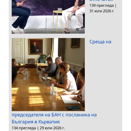
139 прегледа
|
31 юли 2026 г.
Среща на
председателя на БАН с посланика на
България в Хърватия
134 прегледа
|
29 юли 2026 г.