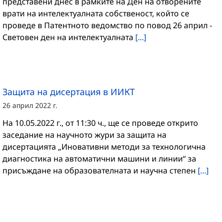
представени днес в рамките на Ден на отворените
врати на интелектуалната собственост, който се
проведе в Патентното ведомство по повод 26 април -
Световен ден на интелектуалната
[...]
Защита на дисертация в ИИКТ
26 април 2022 г.
На 10.05.2022 г., от 11:30 ч., ще се проведе открито
заседание на научното жури за защита на
дисертацията „Иновативни методи за технологична
диагностика на автоматични машини и линии“ за
присъждане на образователната и научна степен
[...]