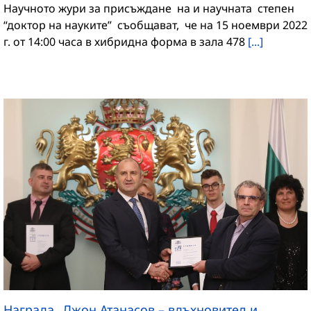
Научното жури за присъждане на и научната степен
“доктор на науките” съобщават, че на 15 ноември 2022
г. от 14:00 часа в хибридна форма в зала 478
[...]
Награда „Джон Атанасов – вдъхновител и