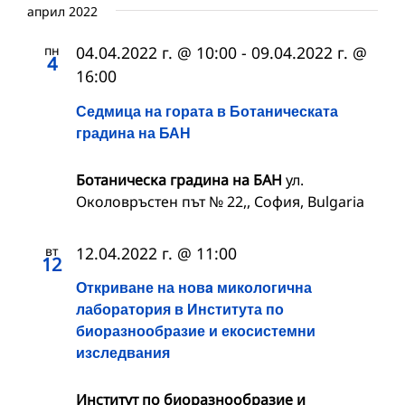
април 2022
пн
04.04.2022 г. @ 10:00
-
09.04.2022 г. @
4
16:00
Седмица на гората в Ботаническата
градина на БАН
Ботаническа градина на БАН
ул.
Околовръстен път № 22,, София, Bulgaria
вт
12.04.2022 г. @ 11:00
12
Откриване на новa микологична
лаборатория в Института по
биоразнообразие и екосистемни
изследвания
Институт по биоразнообразие и