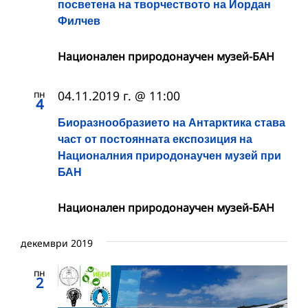
посветена на творчеството на Йордан
Филчев
Национален природонаучен музей-БАН
пн
04.11.2019 г. @ 11:00
4
Биоразнообразието на Антарктика става
част от постоянната експозиция на
Националния природонаучен музей при
БАН
Национален природонаучен музей-БАН
декември 2019
пн
2