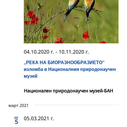
04.10.2020 г.
-
10.11.2020 г.
„РЕКА НА БИОРАЗНООБРАЗИЕТО“
изложба в Националния природонаучен
музей
Национален природонаучен музей-БАН
март 2021
пт
05.03.2021 г.
5