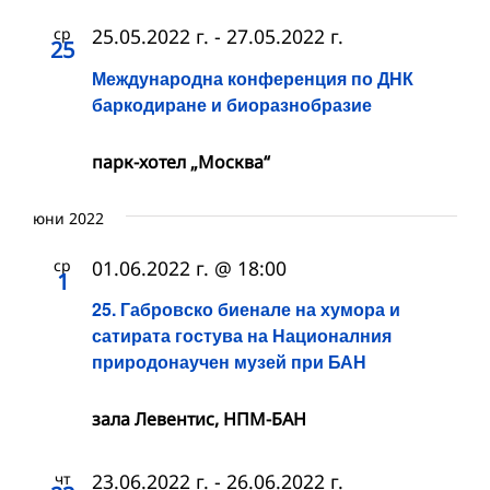
ср
25.05.2022 г.
-
27.05.2022 г.
25
Международна конференция по ДНК
баркодиране и биоразнобразие
парк-хотел „Москва“
юни 2022
ср
01.06.2022 г. @ 18:00
1
25. Габровско биенале на хумора и
сатирата гостува на Националния
природонаучен музей при БАН
зала Левентис, НПМ-БАН
чт
23.06.2022 г.
-
26.06.2022 г.