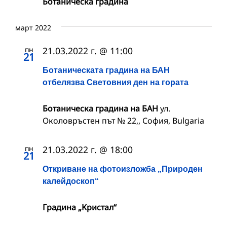
Ботаническа градина
март 2022
пн
21.03.2022 г. @ 11:00
21
Ботаническата градина на БАН
отбелязва Световния ден на гората
Ботаническа градина на БАН
ул.
Околовръстен път № 22,, София, Bulgaria
пн
21.03.2022 г. @ 18:00
21
Откриване на фотоизложба „Природен
калейдоскоп“
Градина „Кристал“