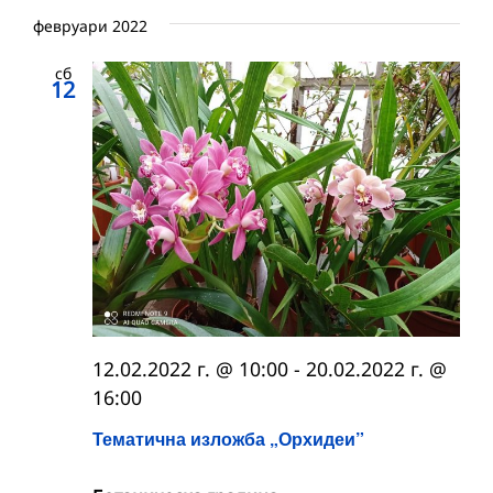
февруари 2022
сб
12
12.02.2022 г. @ 10:00
-
20.02.2022 г. @
16:00
Тематична изложба „Орхидеи”