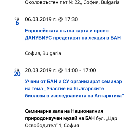
Околовръстен път № 22,, София, Bulgaria
ср
06.03.2019 г. @ 17:30
6
Европейската пътна карта и проект
ДАНУБИУС представят на лекция в БАН
София, Bulgaria
ср
20.03.2019 г. @ 14:00
-
17:00
20
Учени от БАН и СУ организират семинар
на тема „Участие на българските
биолози в изследванията на Антарктика“
Семинарна зала на Националния
природонаучен музей на БАН
бул. „Цар
Освободител“ 1, София