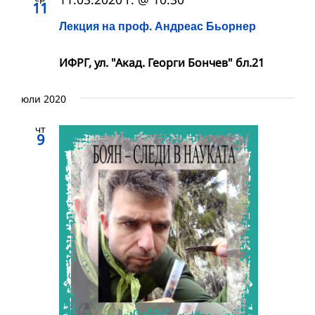
11
Лекция на проф. Андреас Бьорнер
ИФРГ, ул. "Акад. Георги Бончев" бл.21
юли 2020
чт
9