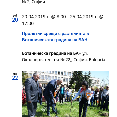
№ 2, София
сб
20.04.2019 г. @ 8:00
-
25.04.2019 г. @
20
17:00
Пролетни срещи с растенията в
Ботаническата градина на БАН
Ботаническа градина на БАН
ул.
Околовръстен път № 22,, София, Bulgaria
пн
22