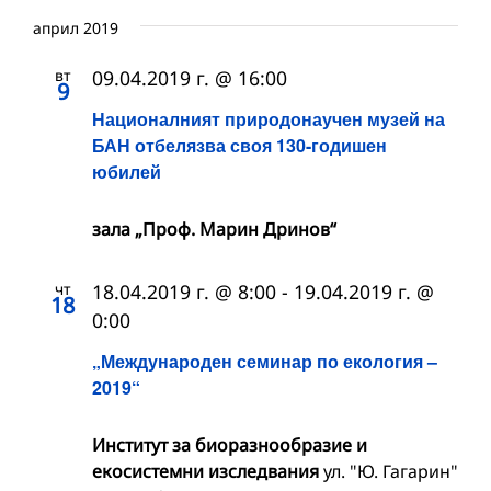
април 2019
вт
09.04.2019 г. @ 16:00
9
Националният природонаучен музей на
БАН отбелязва своя 130-годишен
юбилей
зала „Проф. Марин Дринов“
чт
18.04.2019 г. @ 8:00
-
19.04.2019 г. @
18
0:00
„Международен семинар по екология –
2019“
Институт за биоразнообразие и
екосистемни изследвания
ул. "Ю. Гагарин"