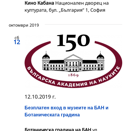
Кино Кабана
Национален дворец на
културата, бул. „България“ 1, София
октомври 2019
сб
12
12.10.2019 г.
Безплатен вход в музеите на БАН и
Ботаническата градина
Ботаническа градина на БАН
ул.