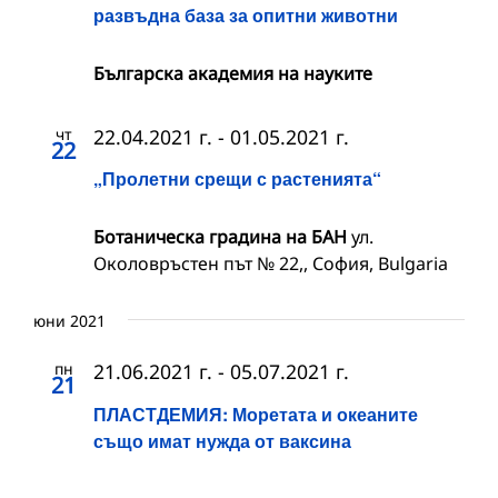
развъдна база за опитни животни
Българска академия на науките
чт
22.04.2021 г.
-
01.05.2021 г.
22
„Пролетни срещи с растенията“
Ботаническа градина на БАН
ул.
Околовръстен път № 22,, София, Bulgaria
юни 2021
пн
21.06.2021 г.
-
05.07.2021 г.
21
ПЛАСТДЕМИЯ: Моретата и океаните
също имат нужда от ваксина