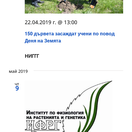
22.04.2019 г. @ 13:00
150 дървета засаждат учени по повод
Деня на Земята
НИГГГ
май 2019
чт
9