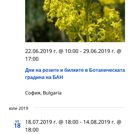
22.06.2019 г. @ 10:00
-
29.06.2019 г. @
17:00
Дни на розите и билките в Ботаническата
градина на БАН
София, Bulgaria
юли 2019
чт
18.07.2019 г. @ 18:00
-
14.08.2019 г. @
18
18:00