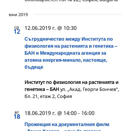
юни 2019
ср
12.06.2019 г. @ 10:30
12
Сътрудничество между Института по
физиология на растенията и генетика –
БАН и Международната агенция за
атомна енергия-минало, настояще,
бъдеще
Институт по физиология на растенията и
генетика – БАН
ул. „Акад. Георги Бончев“,
бл. 21, етаж 2, София
вт
18.06.2019 г. @ 14:00
-
16:00
18
Прожекция на документалния филм