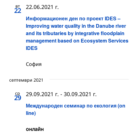
вт
22.06.2021 г.
22
Информационен ден по проект IDES –
Improving water quality in the Danube river
and its tributaries by integrative floodplain
management based on Ecosystem Services
IDES
София
септември 2021
ср
29.09.2021 г.
-
30.09.2021 г.
29
Международен семинар по екология (on
line)
онлайн