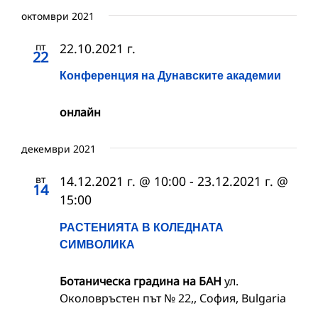
октомври 2021
пт
22.10.2021 г.
22
Конференция на Дунавските академии
онлайн
декември 2021
вт
14.12.2021 г. @ 10:00
-
23.12.2021 г. @
14
15:00
РАСТЕНИЯТА В КОЛЕДНАТА
СИМВОЛИКА
Ботаническа градина на БАН
ул.
Околовръстен път № 22,, София, Bulgaria