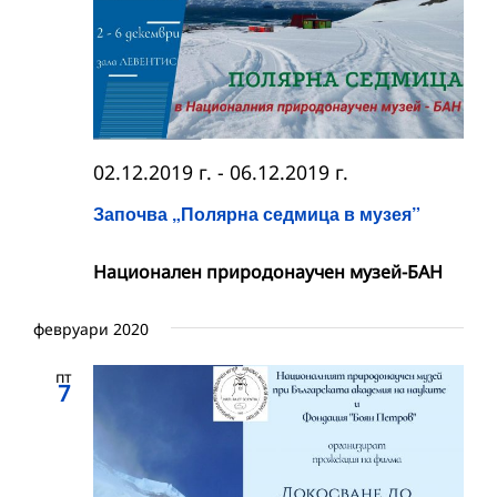
02.12.2019 г.
-
06.12.2019 г.
Започва „Полярна седмица в музея”
Национален природонаучен музей-БАН
февруари 2020
пт
7