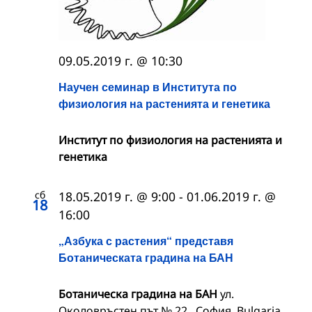
09.05.2019 г. @ 10:30
Научен семинар в Института по
физиология на растенията и генетика
Институт по физиология на растенията и
генетика
сб
18.05.2019 г. @ 9:00
-
01.06.2019 г. @
18
16:00
„Азбука с растения“ представя
Ботаническата градина на БАН
Ботаническа градина на БАН
ул.
Околовръстен път № 22,, София, Bulgaria