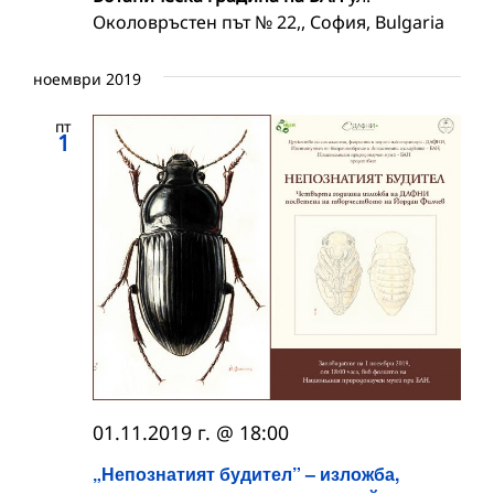
Околовръстен път № 22,, София, Bulgaria
ноември 2019
пт
1
01.11.2019 г. @ 18:00
„Непознатият будител” – изложба,