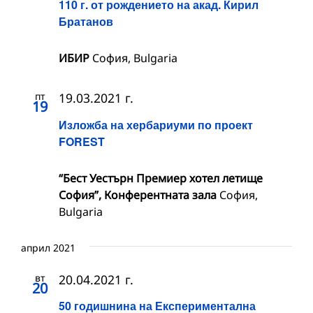
110 г. от рождението на акад. Кирил
Братанов
ИБИР
София, Bulgaria
пт
19.03.2021 г.
19
Изложба на хербариуми по проект
FOREST
“Бест Уестърн Премиер хотел летище
София”, Конферентната зала
София,
Bulgaria
април 2021
вт
20.04.2021 г.
20
50 годишнина на Експериментална