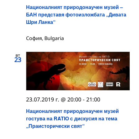
Националният природонаучен музей –
БАН представя фотоизложбата „Дивата
Шри Ланка“
София, Bulgaria
вт
23
23.07.2019 г. @ 20:00
-
21:00
Националният природонаучен музей
гостува на RATIO с дискусия на тема
„Праисторически свят“