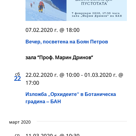
07.02.2020 г. @ 18:00
Вечер, посветена на Боян Петров
зала “Проф. Марин Дринов“
сб
22.02.2020 г. @ 10:00
-
01.03.2020 г. @
22
17:00
Изложба „Орхидеите“ в Ботаническа
градина – БАН
март 2020
ср
11.03.2020 г. @ 10:30