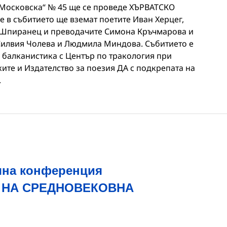
 „Московска“ № 45 ще се проведе ХЪРВАТСКО
в събитието ще вземат поетите Иван Херцег,
 Шпиранец и преводачите Симона Кръчмарова и
Силвия Чолева и Людмила Миндова. Събитието е
 балканистика с Център по тракология при
ите и Издателство за поезия ДА с подкрепата на
.
чна конференция
 НА СРЕДНОВЕКОВНА