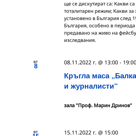
ще се дискутират са: Какви с
тоталитарен режим; Какви за
установено в България след 1
България, особено в периода 
предавано на живо на фейсбу
изследвания.
вт
08.11.2022 г. @ 13:00
-
19:0
8
Кръгла маса „Балка
и журналисти“
зала "Проф. Марин Дринов"
вт
15.11.2022 г. @ 15:00