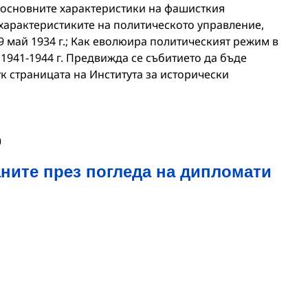
а основните характеристики на фашисткия
 характеристиките на политическото управление,
9 май 1934 г.; Как еволюира политическият режим в
1941-1944 г. Предвижда се събитието да бъде
к страницата на Института за исторически
0
ните прeз погледа на дипломати