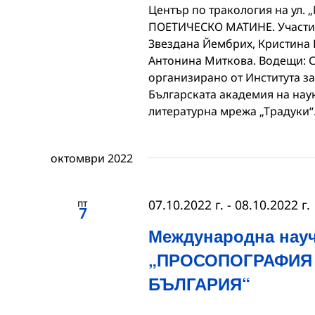
Център по тракология на ул.
ПОЕТИЧЕСКО МАТИНЕ. Участие 
Звездана Йембрих, Кристина
Антонина Миткова. Водещи: 
организирано от Института за
Българската академия на наук
литературна мрежа „Традуки“
октомври 2022
пт
07.10.2022 г.
-
08.10.2022 г.
7
Международна нау
„ПРОСОПОГРАФИЯ
БЪЛГАРИЯ“