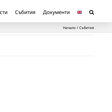
сти
Събития
Документи
Начало
Събития