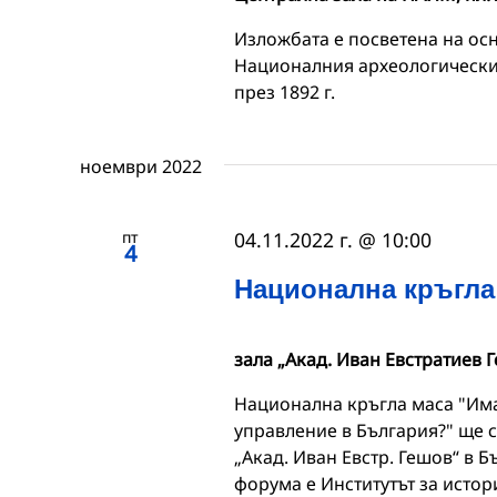
Изложбата е посветена на ос
Националния археологически 
през 1892 г.
ноември 2022
пт
04.11.2022 г. @ 10:00
4
Национална кръгла
зала „Акад. Иван Евстратиев 
Национална кръгла маса "Им
управление в България?" ще се
„Акад. Иван Евстр. Гешов“ в 
форума е Институтът за истор