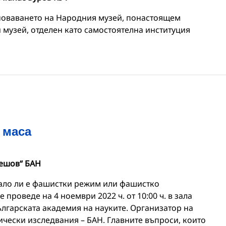
новаването на Народния музей, понастоящем
музей, отделен като самостоятелна институция
 маса
Гешов“ БАН
ало ли е фашистки режим или фашистко
 проведе на 4 ноември 2022 ч. от 10:00 ч. в зала
Българската академия на науките. Организатор на
ически изследвания – БАН. Главните въпроси, които