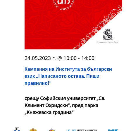
24.05.2023 г. @ 10:00
-
14:00
Кампания на Института за български
език „Написаното остава. Пиши
правилно!“
срещу Софийския университет „Св.
Климент Охридски“, пред парка
„Княжевска градина“
пт