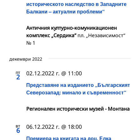
историческото наследство в Западните
Балкани – актуални проблеми“
Античния културно-комуникационен
комплекс „Сердика“
пл. „Независимост“
№ 1
декември 2022
пт
02.12.2022 г. @ 11:00
2
Представяне на изданието „Българският
Северозапад: минало и съвременност“
Регионален исторически музей - Монтана
вт
06.12.2022 г. @ 18:00
6
Премиера на книгата на доц. Елка