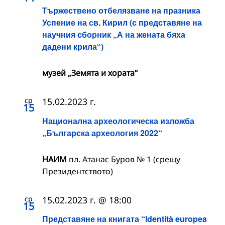
Тържествено отбелязване на празника
Успение на св. Кирил (с представяне на
научния сборник „А на жената бяха
дадени крила“)
музей „Земята и хората“
ср
15.02.2023 г.
15
Национална археологическа изложба
„Българска археология 2022“
НАИМ
пл. Атанас Буров № 1 (срещу
Президентството)
ср
15.02.2023 г. @ 18:00
15
Представяне на книгата “Identità europea