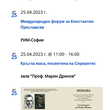
вт
25.04.2023 г.
25
Международен форум за Константин
Преславски
РИМ-София
вт
25.04.2023 г. @ 11:00
-
16:00
25
Кръгла маса, посветена на Сервантес
зала "Проф. Марин Дринов"
вт
25