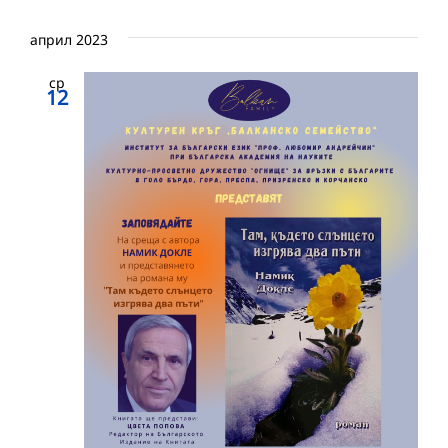
април 2023
ср
12