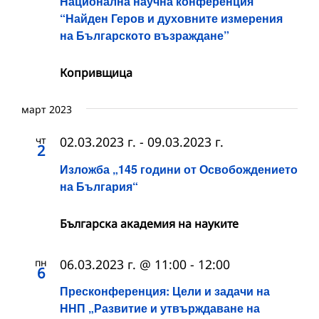
Национална научна конференция
“Найден Геров и духовните измерения
на Българското възраждане”
Копривщица
март 2023
чт
02.03.2023 г.
-
09.03.2023 г.
2
Изложба „145 години от Освобождението
на България“
Българска академия на науките
пн
06.03.2023 г. @ 11:00
-
12:00
6
Пресконференция: Цели и задачи на
ННП „Развитие и утвърждаване на