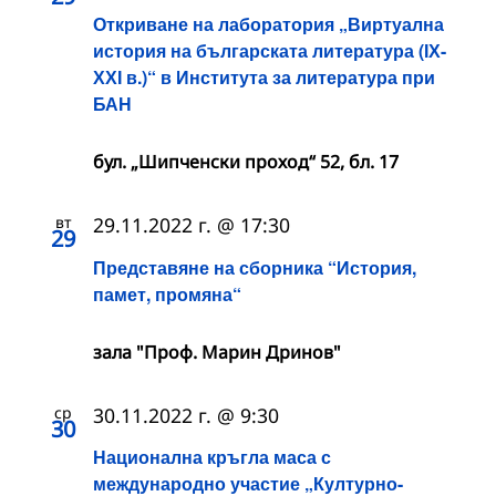
Откриване на лаборатория „Виртуална
история на българската литература (ІХ-
ХХІ в.)“ в Института за литература при
БАН
бул. „Шипченски проход“ 52, бл. 17
вт
29.11.2022 г. @ 17:30
29
Представяне на сборника “История,
памет, промяна“
зала "Проф. Марин Дринов"
ср
30.11.2022 г. @ 9:30
30
Национална кръгла маса с
международно участие „Културно-