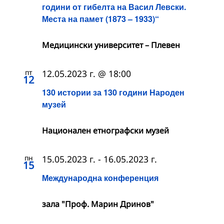
години от гибелта на Васил Левски.
Места на памет (1873 – 1933)“
Медицински университет – Плевен
пт
12.05.2023 г. @ 18:00
12
130 истории за 130 години Народен
музей
Националeн етнографски музей
пн
15.05.2023 г.
-
16.05.2023 г.
15
Международна конференция
зала "Проф. Марин Дринов"