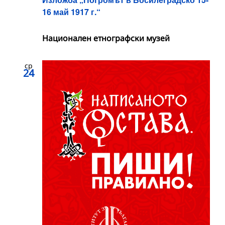
16 май 1917 г.“
Национален етнографски музей
ср
24