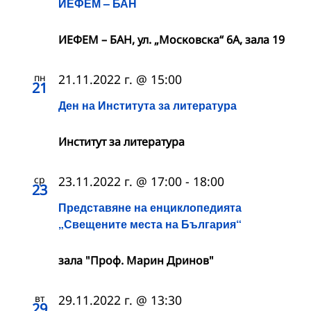
ИЕФЕМ – БАН
ИЕФЕМ – БАН, ул. „Московска“ 6А, зала 19
пн
21.11.2022 г. @ 15:00
21
Ден на Института за литература
Институт за литература
ср
23.11.2022 г. @ 17:00
-
18:00
23
Представяне на енциклопедията
„Свещените места на България“
зала "Проф. Марин Дринов"
вт
29.11.2022 г. @ 13:30
29