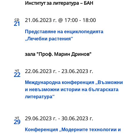
Институт за литература – БАН
ср
21.06.2023 г. @ 17:00
-
18:00
21
Представяне на енциклопедията
„Лечебни растения“
зала "Проф. Марин Дринов"
чт
22.06.2023 г.
-
23.06.2023 г.
22
Международна конференция „Възможни
и невъзможни истории на българската
литература“
чт
29.06.2023 г.
-
30.06.2023 г.
29
Конференция „Модерните технологии и