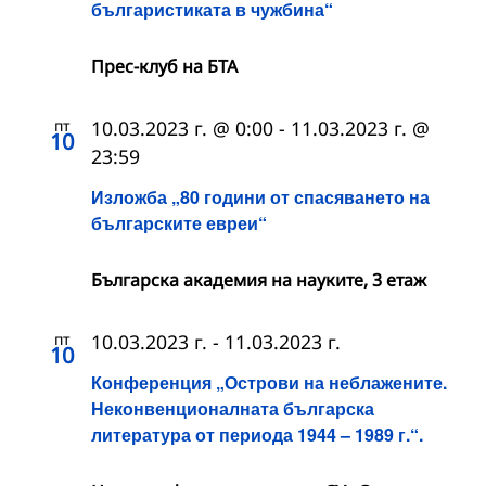
българистиката в чужбина“
Прес-клуб на БТА
пт
10.03.2023 г. @ 0:00
-
11.03.2023 г. @
10
23:59
Изложба „80 години от спасяването на
българските евреи“
Българска академия на науките, 3 етаж
пт
10.03.2023 г.
-
11.03.2023 г.
10
Конференция „Острови на неблажените.
Неконвенционалната българска
литература от периода 1944 – 1989 г.“.