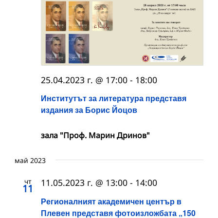
25.04.2023 г. @ 17:00
-
18:00
Институтът за литература представя
издания за Борис Йоцов
зала "Проф. Марин Дринов"
май 2023
чт
11.05.2023 г. @ 13:00
-
14:00
11
Регионалният академичен център в
Плевен представя фотоизложбата „150