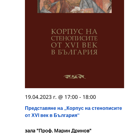
19.04.2023 г. @ 17:00
-
18:00
Представяне на „Корпус на стенописите
от ХVІ век в България“
зала "Проф. Марин Дринов"