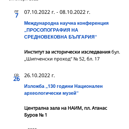
пт
07.10.2022 г.
-
08.10.2022 г.
7
Международна научна конференция
„ПРОСОПОГРАФИЯ НА
СРЕДНОВЕКОВНА БЪЛГАРИЯ“
Институт за исторически изследвания
бул.
„Шипченски проход“ № 52, бл. 17
ср
26.10.2022 г.
26
Изложба „130 години Национален
археологически музей“
Централна зала на НАИМ, пл. Атанас
Буров № 1