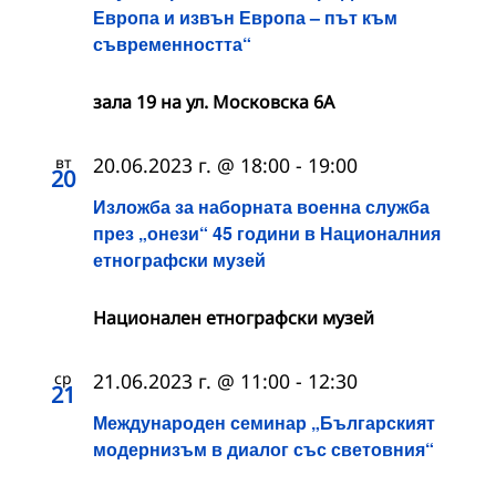
Европа и извън Европа – път към
съвременността“
зала 19 на ул. Московска 6А
вт
20.06.2023 г. @ 18:00
-
19:00
20
Изложба за наборната военна служба
през „онези“ 45 години в Националния
етнографски музей
Национален етнографски музей
ср
21.06.2023 г. @ 11:00
-
12:30
21
Международен семинар „Българският
модернизъм в диалог със световния“