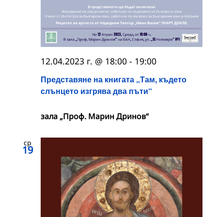
12.04.2023 г. @ 18:00
-
19:00
Представяне на книгата „Там, където
слънцето изгрява два пъти“
зала „Проф. Марин Дринов“
ср
19