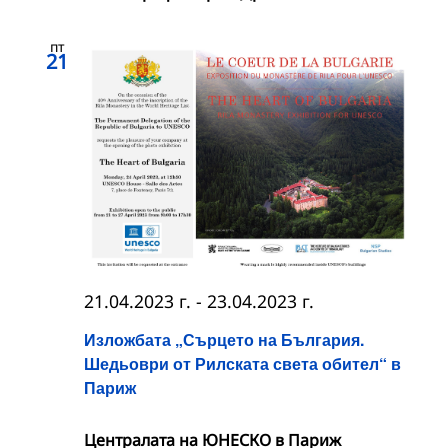
пт
21
21.04.2023 г.
-
23.04.2023 г.
Изложбата „Сърцето на България.
Шедьоври от Рилската света обител“ в
Париж
Централата на ЮНЕСКО в Париж