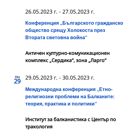
26.05.2023 г.
-
27.05.2023 г.
Конференция „Българското гражданско
общество срещу Холокоста през
Втората световна война“
Античен културно-комуникационен
комплекс „Сердика“, зона „Ларго“
пн
29.05.2023 г.
-
30.05.2023 г.
29
Международна конференция „Етно-
религиозни проблеми на Балканите:
теория, практика и политики“
Институт за балканистика с Център по
тракология