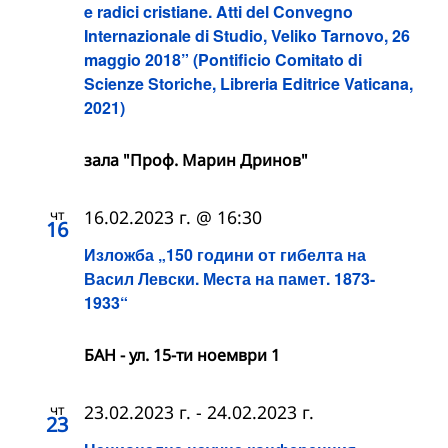
e radici cristiane. Atti del Convegno
Internazionale di Studio, Veliko Tarnovo, 26
maggio 2018” (Pontificio Comitato di
Scienze Storiche, Libreria Editrice Vaticana,
2021)
зала "Проф. Марин Дринов"
чт
16.02.2023 г. @ 16:30
16
Изложба „150 години от гибелта на
Васил Левски. Места на памет. 1873-
1933“
БАН - ул. 15-ти ноември 1
чт
23.02.2023 г.
-
24.02.2023 г.
23