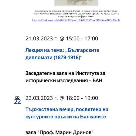
21.03.2023 г. @ 15:00
-
17:00
Лекция на тема: „Българските
дипломати (1879-1918)“
Заседателна зала на Института за
исторически изследвания – БАН
ср
22.03.2023 г. @ 18:00
-
19:00
22
Тържествена вечер, посветена на
културните връзки на Балканите
зала "Проф. Марин Дринов"