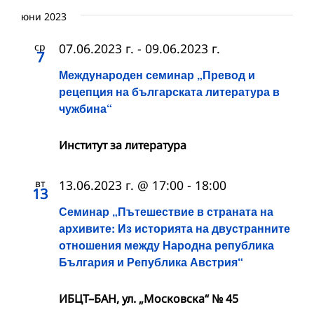
юни 2023
ср
07.06.2023 г.
-
09.06.2023 г.
7
Международен семинар „Превод и
рецепция на българската литература в
чужбина“
Институт за литература
вт
13.06.2023 г. @ 17:00
-
18:00
13
Семинар „Пътешествие в страната на
архивите: Из историята на двустранните
отношения между Народна република
България и Република Австрия“
ИБЦТ–БАН, ул. „Московска“ № 45