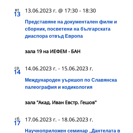
вт
13.06.2023 г. @ 17:30
-
18:30
13
Представяне на документален филм и
сборник, посветени на българската
диаспора отвъд Европа
зала 19 на ИЕФЕМ - БАН
ср
14.06.2023 г.
-
15.06.2023 г.
14
Международен уъркшоп по Славянска
палеография и кодикология
зала "Акад. Иван Евстр. Гешов"
сб
17.06.2023 г.
-
18.06.2023 г.
17
Научноприложен семинар „Дантелата в