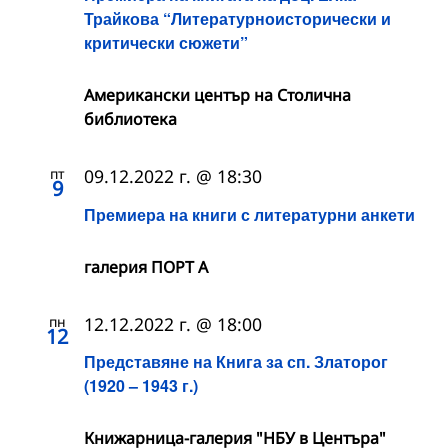
Трайкова “Литературноисторически и
критически сюжети”
Американски център на Столична
библиотека
пт
09.12.2022 г. @ 18:30
9
Премиера на книги с литературни анкети
галерия ПОРТ А
пн
12.12.2022 г. @ 18:00
12
Представяне на Книга за сп. Златорог
(1920 – 1943 г.)
Книжарница-галерия "НБУ в Центъра"