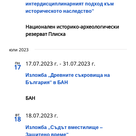
интердисциплинарният подход към
историческото наследство“
Национален историко-археологически
резерват Плиска
юли 2023
пн
17.07.2023 г.
-
31.07.2023 г.
17
Изложба „Древните съкровища на
България“ в БАН
БАН
вт
18.07.2023 г.
18
Изложба „Съдът вместилище –
Защитено време“