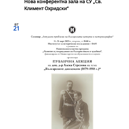
Нова конферентна зала на СУ „Св.
Климент Охридски“
вт
21