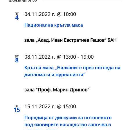
ноември 2022
пт
04.11.2022 г. @ 10:00
4
Национална кръгла маса
зала „Акад. Иван Евстратиев Гешов“ БАН
вт
08.11.2022 г. @ 13:00
-
19:00
8
Кръгла маса „Балканите прeз погледа на
дипломати и журналисти“
зала "Проф. Марин Дринов"
вт
15.11.2022 г. @ 15:00
15
Поредица от дискусии за потопеното
под язовирите наследство започва в