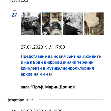
януари 2023
пт
27
27.01.2023 г. @ 17:00
Представяне на новия сайт на архивите
и на първи цифровизирани теренни
киноленти в музикално-фолклорния
архив на ИИИзк
зала "Проф. Марин Дринов"
февруари 2023
пн