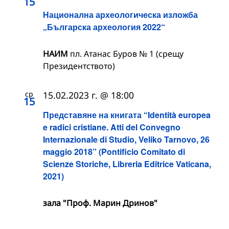
15
Национална археологическа изложба
„Българска археология 2022“
НАИМ
пл. Атанас Буров № 1 (срещу
Президентството)
ср
15.02.2023 г. @ 18:00
15
Представяне на книгата “Identità europea
e radici cristiane. Atti del Convegno
Internazionale di Studio, Veliko Tarnovo, 26
maggio 2018” (Pontificio Comitato di
Scienze Storiche, Libreria Editrice Vaticana,
2021)
зала "Проф. Марин Дринов"