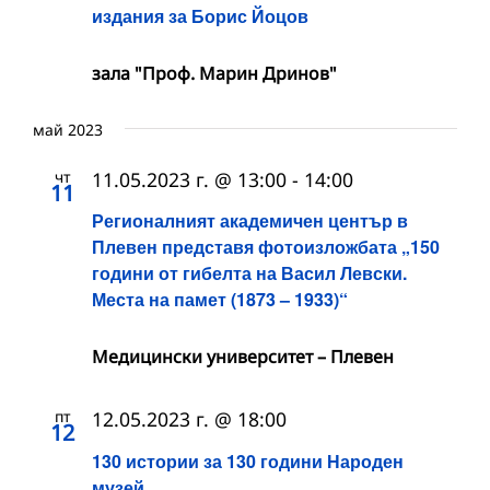
издания за Борис Йоцов
зала "Проф. Марин Дринов"
май 2023
чт
11.05.2023 г. @ 13:00
-
14:00
11
Регионалният академичен център в
Плевен представя фотоизложбата „150
години от гибелта на Васил Левски.
Места на памет (1873 – 1933)“
Медицински университет – Плевен
пт
12.05.2023 г. @ 18:00
12
130 истории за 130 години Народен
музей