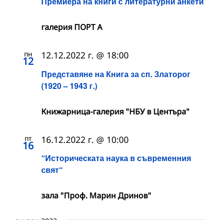
Премиера на книги с литературни анкети
галерия ПОРТ А
пн
12.12.2022 г. @ 18:00
12
Представяне на Книга за сп. Златорог
(1920 – 1943 г.)
Книжарница-галерия "НБУ в Центъра"
пт
16.12.2022 г. @ 10:00
16
“Историческата наука в съвременния
свят“
зала "Проф. Марин Дринов"