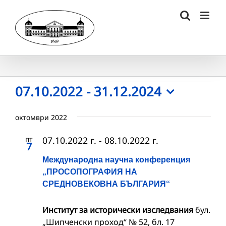
Skip
to
content
Събития
07.10.2022
 - 
31.12.2024
Select
date.
октомври 2022
пт
07.10.2022 г.
-
08.10.2022 г.
7
Международна научна конференция
„ПРОСОПОГРАФИЯ НА
СРЕДНОВЕКОВНА БЪЛГАРИЯ“
Институт за исторически изследвания
бул.
„Шипченски проход“ № 52, бл. 17