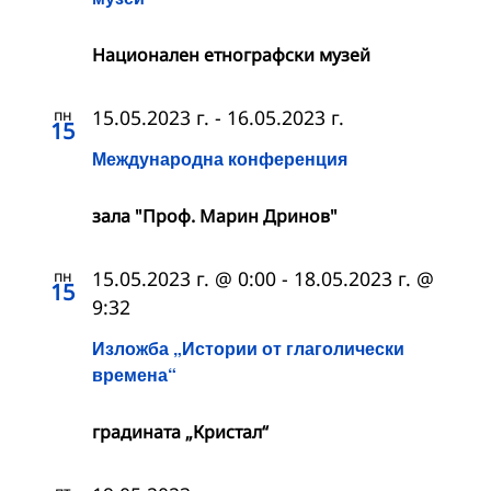
Националeн етнографски музей
пн
15.05.2023 г.
-
16.05.2023 г.
15
Международна конференция
зала "Проф. Марин Дринов"
пн
15.05.2023 г. @ 0:00
-
18.05.2023 г. @
15
9:32
Изложба „Истории от глаголически
времена“
градината „Кристал“