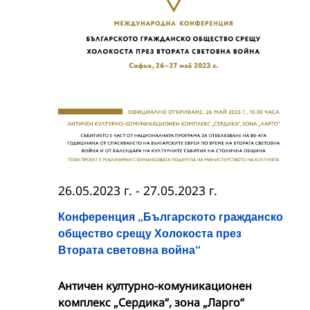
26.05.2023 г.
-
27.05.2023 г.
Конференция „Българското гражданско
общество срещу Холокоста през
Втората световна война“
Античен културно-комуникационен
комплекс „Сердика“, зона „Ларго“