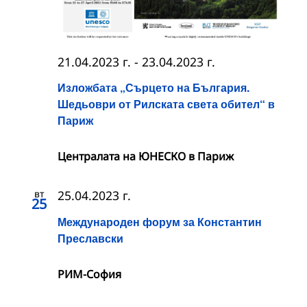
21.04.2023 г.
-
23.04.2023 г.
Изложбата „Сърцето на България.
Шедьоври от Рилската света обител“ в
Париж
Централата на ЮНЕСКО в Париж
вт
25.04.2023 г.
25
Международен форум за Константин
Преславски
РИМ-София