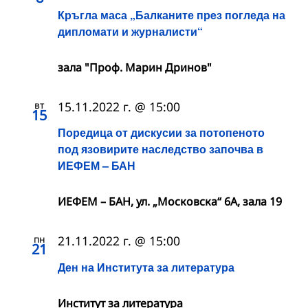
Кръгла маса „Балканите прeз погледа на
дипломати и журналисти“
зала "Проф. Марин Дринов"
вт
15.11.2022 г. @ 15:00
15
Поредица от дискусии за потопеното
под язовирите наследство започва в
ИЕФЕМ – БАН
ИЕФЕМ – БАН, ул. „Московска“ 6А, зала 19
пн
21.11.2022 г. @ 15:00
21
Ден на Института за литература
Институт за литература