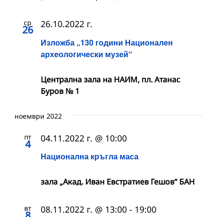
ср
26.10.2022 г.
26
Изложба „130 години Национален
археологически музей“
Централна зала на НАИМ, пл. Атанас
Буров № 1
ноември 2022
пт
04.11.2022 г. @ 10:00
4
Национална кръгла маса
зала „Акад. Иван Евстратиев Гешов“ БАН
вт
08.11.2022 г. @ 13:00
-
19:00
8