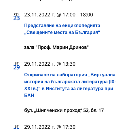
ср
23.11.2022 г. @ 17:00
-
18:00
23
Представяне на енциклопедията
„Свещените места на България“
зала "Проф. Марин Дринов"
вт
29.11.2022 г. @ 13:30
29
Откриване на лаборатория „Виртуална
история на българската литература (ІХ-
ХХІ в.)“ в Института за литература при
БАН
бул. „Шипченски проход“ 52, бл. 17
вт
29.11.2022 г. @ 17:30