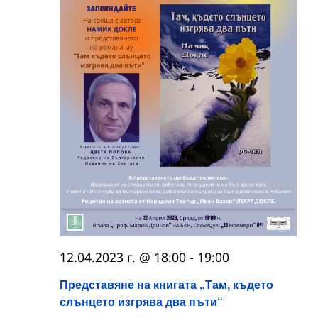
12.04.2023 г. @ 18:00
-
19:00
Представяне на книгата „Там, където
слънцето изгрява два пъти“