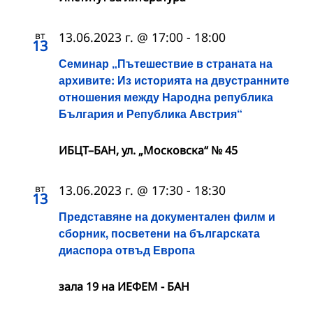
вт
13.06.2023 г. @ 17:00
-
18:00
13
Семинар „Пътешествие в страната на
архивите: Из историята на двустранните
отношения между Народна република
България и Република Австрия“
ИБЦТ–БАН, ул. „Московска“ № 45
вт
13.06.2023 г. @ 17:30
-
18:30
13
Представяне на документален филм и
сборник, посветени на българската
диаспора отвъд Европа
зала 19 на ИЕФЕМ - БАН