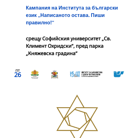
Кампания на Института за български
език „Написаното остава. Пиши
правилно!“
срещу Софийския университет „Св.
Климент Охридски“, пред парка
„Княжевска градина“
пт
26