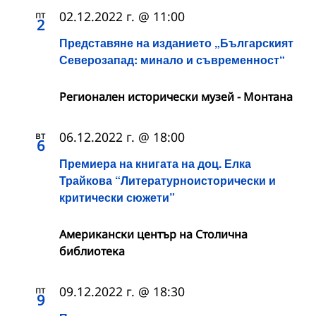
пт
02.12.2022 г. @ 11:00
2
Представяне на изданието „Българският
Северозапад: минало и съвременност“
Регионален исторически музей - Монтана
вт
06.12.2022 г. @ 18:00
6
Премиера на книгата на доц. Елка
Трайкова “Литературноисторически и
критически сюжети”
Американски център на Столична
библиотека
пт
09.12.2022 г. @ 18:30
9