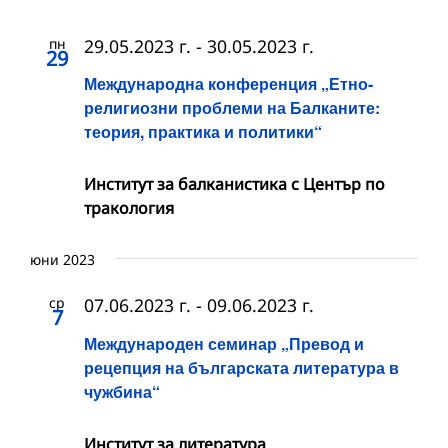
пн
29.05.2023 г.
-
30.05.2023 г.
29
Международна конференция „Етно-
религиозни проблеми на Балканите:
теория, практика и политики“
Институт за балканистика с Център по
тракология
юни 2023
ср
07.06.2023 г.
-
09.06.2023 г.
7
Международен семинар „Превод и
рецепция на българската литература в
чужбина“
Институт за литература