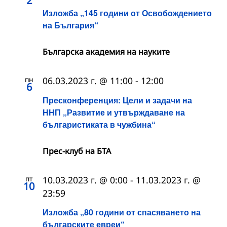
2
Изложба „145 години от Освобождението
на България“
Българска академия на науките
пн
06.03.2023 г. @ 11:00
-
12:00
6
Пресконференция: Цели и задачи на
ННП „Развитие и утвърждаване на
българистиката в чужбина“
Прес-клуб на БТА
пт
10.03.2023 г. @ 0:00
-
11.03.2023 г. @
10
23:59
Изложба „80 години от спасяването на
българските евреи“