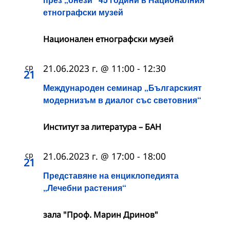
етнографски музей
Национален етнографски музей
ср
21.06.2023 г. @ 11:00
-
12:30
21
Международен семинар „Българският
модернизъм в диалог със световния“
Институт за литература – БАН
ср
21.06.2023 г. @ 17:00
-
18:00
21
Представяне на енциклопедията
„Лечебни растения“
зала "Проф. Марин Дринов"