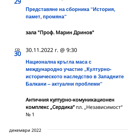
29
Представяне на сборника “История,
памет, промяна“
зала "Проф. Марин Дринов"
ср
30.11.2022 г. @ 9:30
30
Национална кръгла маса с
международно участие „Културно-
историческото наследство в Западните
Балкани – актуални проблеми“
Античния културно-комуникационен
комплекс „Сердика“
пл. „Независимост“
№ 1
декември 2022