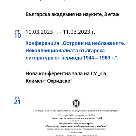
Българска академия на науките, 3 етаж
пт
10.03.2023 г.
-
11.03.2023 г.
10
Конференция „Острови на неблажените.
Неконвенционалната българска
литература от периода 1944 – 1989 г.“.
Нова конферентна зала на СУ „Св.
Климент Охридски“
вт
21