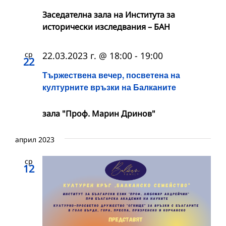
Заседателна зала на Института за
исторически изследвания – БАН
ср
22.03.2023 г. @ 18:00
-
19:00
22
Тържествена вечер, посветена на
културните връзки на Балканите
зала "Проф. Марин Дринов"
април 2023
ср
12