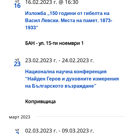
чт
16.02.2023 г. @ 16:30
16
Изложба „150 години от гибелта на
Васил Левски. Места на памет. 1873-
1933“
БАН - ул. 15-ти ноември 1
чт
23.02.2023 г.
-
24.02.2023 г.
23
Национална научна конференция
“Найден Геров и духовните измерения
на Българското възраждане”
Копривщица
март 2023
чт
02.03.2023 г.
-
09.03.2023 г.