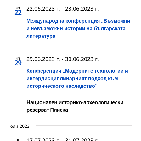
чт
22.06.2023 г.
-
23.06.2023 г.
22
Международна конференция „Възможни
и невъзможни истории на българската
литература“
чт
29.06.2023 г.
-
30.06.2023 г.
29
Конференция „Модерните технологии и
интердисциплинарният подход към
историческото наследство“
Национален историко-археологически
резерват Плиска
юли 2023
пн
17.07.2023 г.
-
31.07.2023 г.