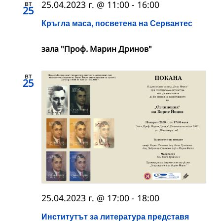
вт
25.04.2023 г. @ 11:00
-
16:00
25
Кръгла маса, посветена на Сервантес
зала "Проф. Марин Дринов"
вт
25
25.04.2023 г. @ 17:00
-
18:00
Институтът за литература представя