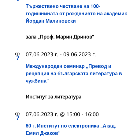
Тържествено честване на 100-
годишнината от рождението на академик
Йордан Малиновски
зала „Проф. Марин Дринов“
ср
07.06.2023 г.
-
09.06.2023 г.
7
Международен семинар „Превод и
рецепция на българската литература в
чужбина“
Институт за литература
ср
07.06.2023 г. @ 15:00
-
16:00
7
60 г. Институт по електроника „Акад.
Емил Джаков“