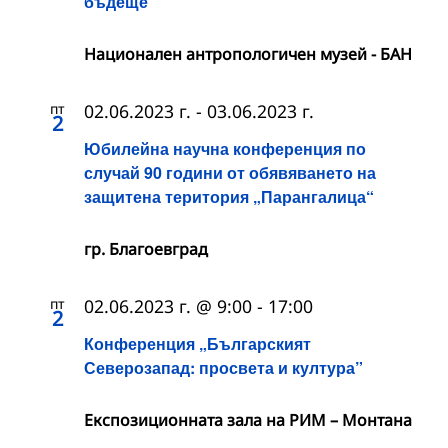
бъдеще“
Национален антропологичен музей - БАН
пт
02.06.2023 г.
-
03.06.2023 г.
2
Юбилейна научна конференция по
случай 90 години от обявяването на
защитена територия „Парангалица“
гр. Благоевград
пт
02.06.2023 г. @ 9:00
-
17:00
2
Конференция „Българският
Северозапад: просвета и култура”
Експозиционната зала на РИМ – Монтана