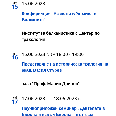
чт
15.06.2023 г.
15
Конференция „Войната в Украйна и
Балканите“
Институт за балканистика с Център по
тракология
пт
16.06.2023 г. @ 18:00
-
19:00
16
Представяне на историческа трилогия на
акад. Васил Сгурев
зала "Проф. Марин Дринов"
сб
17.06.2023 г.
-
18.06.2023 г.
17
Научноприложен семинар „Дантелата в
Европа и извън Европа – път към