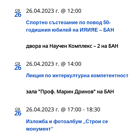
ср
26.04.2023 г. @ 12:00
26
Спортно състезание по повод 50-
годишния юбилей на ИЯИЯЕ – БАН
двора на Научен Комплекс – 2 на БАН
ср
26.04.2023 г. @ 14:00
26
Лекция по интеркултурна компетентност
зала "Проф. Марин Дринов" на БАН
ср
26.04.2023 г. @ 17:00
-
18:30
26
Изложба и фотоалбум „Строи се
монумент“