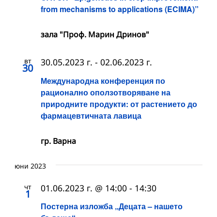
from mechanisms to applications (ECIMA)”
зала "Проф. Марин Дринов"
вт
30.05.2023 г.
-
02.06.2023 г.
30
Международна конференция по
рационално оползотворяване на
природните продукти: от растението до
фармацевтичната лавица
гр. Варна
юни 2023
чт
01.06.2023 г. @ 14:00
-
14:30
1
Постерна изложба „Децата – нашето