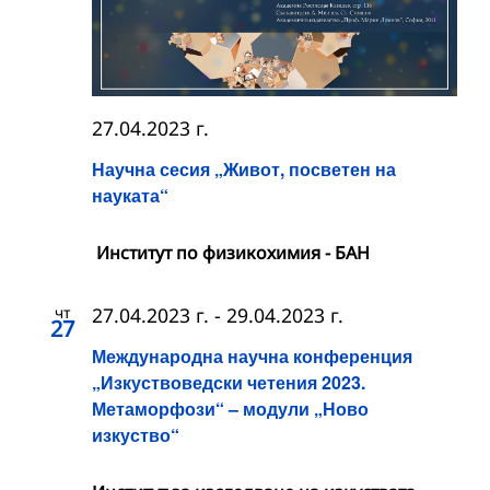
27.04.2023 г.
Научна сесия „Живот, посветен на
науката“
Институт по физикохимия - БАН
чт
27.04.2023 г.
-
29.04.2023 г.
27
Международна научна конференция
„Изкуствоведски четения 2023.
Метаморфози“ – модули „Ново
изкуство“