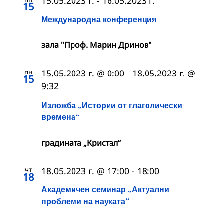
15.05.2023 г.
-
16.05.2023 г.
15
Международна конференция
зала "Проф. Марин Дринов"
пн
15.05.2023 г. @ 0:00
-
18.05.2023 г. @
15
9:32
Изложба „Истории от глаголически
времена“
градината „Кристал“
чт
18.05.2023 г. @ 17:00
-
18:00
18
Академичен семинар „Актуални
проблеми на науката“