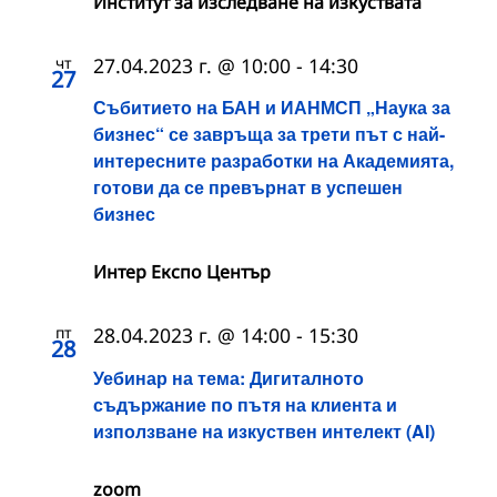
Институт за изследване на изкуствата
чт
27.04.2023 г. @ 10:00
-
14:30
27
Събитието на БАН и ИАНМСП „Наука за
бизнес“ се завръща за трети път с най-
интересните разработки на Академията,
готови да се превърнат в успешен
бизнес
Интер Експо Център
пт
28.04.2023 г. @ 14:00
-
15:30
28
Уебинар на тема: Дигиталното
съдържание по пътя на клиента и
използване на изкуствен интелект (AI)
zoom