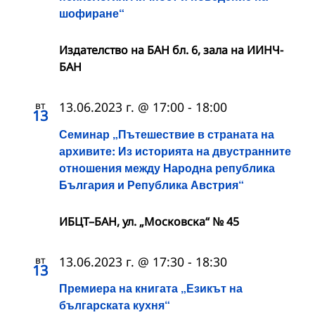
шофиране“
Издателство на БАН бл. 6, зала на ИИНЧ-
БАН
вт
13.06.2023 г. @ 17:00
-
18:00
13
Семинар „Пътешествие в страната на
архивите: Из историята на двустранните
отношения между Народна република
България и Република Австрия“
ИБЦТ–БАН, ул. „Московска“ № 45
вт
13.06.2023 г. @ 17:30
-
18:30
13
Премиера на книгата „Езикът на
българската кухня“