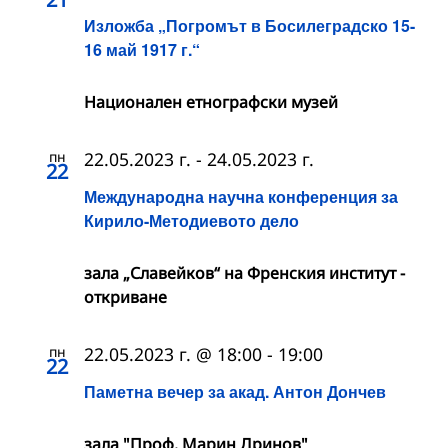
Изложба „Погромът в Босилеградско 15-
16 май 1917 г.“
Национален етнографски музей
пн
22.05.2023 г.
-
24.05.2023 г.
22
Международна научна конференция за
Кирило-Методиевото дело
зала „Славейков“ на Френския институт -
откриване
пн
22.05.2023 г. @ 18:00
-
19:00
22
Паметна вечер за акад. Антон Дончев
зала "Проф. Марин Дринов"