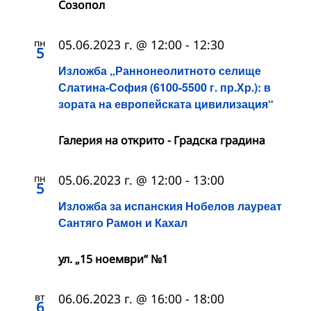
Созопол
пн
05.06.2023 г. @ 12:00
-
12:30
5
Изложба „Раннонеолитното селище
Слатина-София (6100-5500 г. пр.Хр.): в
зората на европейската цивилизация“
Галерия на открито - Градска градина
пн
05.06.2023 г. @ 12:00
-
13:00
5
Изложба за испанския Нобелов лауреат
Сантяго Рамон и Кахал
ул. „15 ноември“ №1
вт
06.06.2023 г. @ 16:00
-
18:00
6