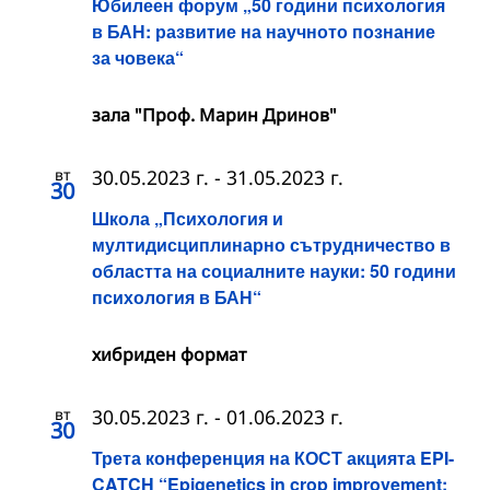
Юбилеен форум „50 години психология
в БАН: развитие на научното познание
за човека“
зала "Проф. Марин Дринов"
вт
30.05.2023 г.
-
31.05.2023 г.
30
Школа „Психология и
мултидисциплинарно сътрудничество в
областта на социалните науки: 50 години
психология в БАН“
хибриден формат
вт
30.05.2023 г.
-
01.06.2023 г.
30
Трета конференция на КОСТ акцията EPI-
CATCH “Epigenetics in crop improvement: