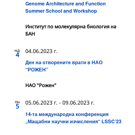
Genome Architecture and Function
Summer School and Workshop
Институт по молекулярна биология на
БАН
нд
04.06.2023 г.
4
Ден на отворените врати в НАО
“РОЖЕН”
НАО "Рожен"
пн
05.06.2023 г.
-
09.06.2023 г.
5
14-та международна конференция
„Мащабни научни изчисления“ LSSC’23