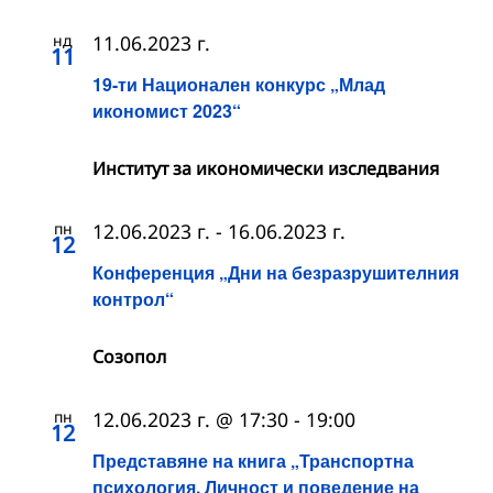
нд
11.06.2023 г.
11
19-ти Национален конкурс „Млад
икономист 2023“
Институт за икономически изследвания
пн
12.06.2023 г.
-
16.06.2023 г.
12
Конференция „Дни на безразрушителния
контрол“
Созопол
пн
12.06.2023 г. @ 17:30
-
19:00
12
Представяне на книга „Транспортна
психология. Личност и поведение на