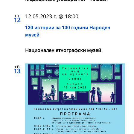
пт
12.05.2023 г. @ 18:00
12
130 истории за 130 години Народен
музей
Националeн етнографски музей
сб
13