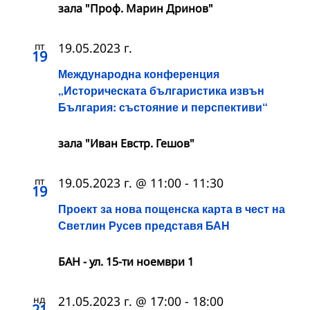
зала "Проф. Марин Дринов"
пт
19.05.2023 г.
19
Международна конференция
„Историческата българистика извън
България: състояние и перспективи“
зала "Иван Евстр. Гешов"
пт
19.05.2023 г. @ 11:00
-
11:30
19
Проект за нова пощенска карта в чест на
Светлин Русев представя БАН
БАН - ул. 15-ти ноември 1
нд
21.05.2023 г. @ 17:00
-
18:00
21