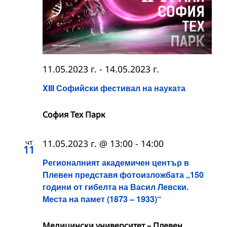
11.05.2023 г.
-
14.05.2023 г.
XIII Софийски фестивал на науката
София Тех Парк
чт
11.05.2023 г. @ 13:00
-
14:00
11
Регионалният академичен център в
Плевен представя фотоизложбата „150
години от гибелта на Васил Левски.
Места на памет (1873 – 1933)“
Медицински университет – Плевен