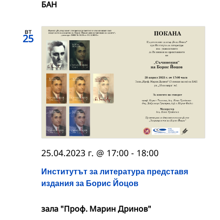
БАН
вт
25
25.04.2023 г. @ 17:00
-
18:00
Институтът за литература представя
издания за Борис Йоцов
зала "Проф. Марин Дринов"