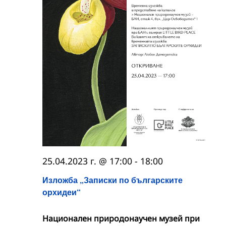
25.04.2023 г. @ 17:00
-
18:00
Изложба „Записки по българските
орхидеи“
Националeн природонаучен музей при