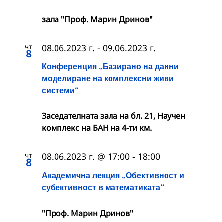
зала "Проф. Марин Дринов"
чт
08.06.2023 г.
-
09.06.2023 г.
8
Конференция „Базирано на данни
моделиране на комплексни живи
системи“
Заседателната зала на бл. 21, Научен
комплекс на БАН на 4-ти км.
чт
08.06.2023 г. @ 17:00
-
18:00
8
Академична лекция „Обективност и
субективност в математиката“
"Проф. Марин Дринов"