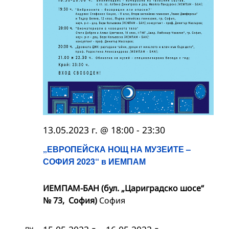
13.05.2023 г. @ 18:00
-
23:30
„ЕВРОПЕЙСКА НОЩ НА МУЗЕИТЕ –
СОФИЯ 2023“ в ИЕМПАМ
ИЕМПАМ-БАН (бул. „Цариградско шосе“
№ 73, София)
София
пн