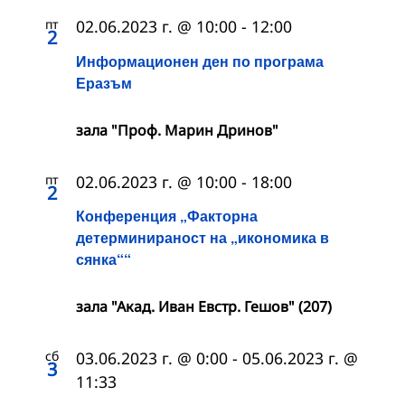
пт
02.06.2023 г. @ 10:00
-
12:00
2
Информационен ден по програма
Еразъм
зала "Проф. Марин Дринов"
пт
02.06.2023 г. @ 10:00
-
18:00
2
Конференция „Факторна
детерминираност на „икономика в
сянка““
зала "Акад. Иван Евстр. Гешов" (207)
сб
03.06.2023 г. @ 0:00
-
05.06.2023 г. @
3
11:33