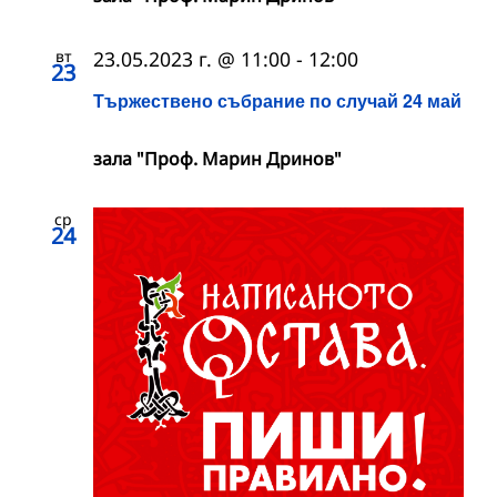
вт
23.05.2023 г. @ 11:00
-
12:00
23
Тържествено събрание по случай 24 май
зала "Проф. Марин Дринов"
ср
24