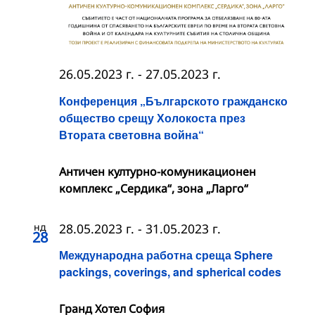
26.05.2023 г.
-
27.05.2023 г.
Конференция „Българското гражданско
общество срещу Холокоста през
Втората световна война“
Античен културно-комуникационен
комплекс „Сердика“, зона „Ларго“
нд
28.05.2023 г.
-
31.05.2023 г.
28
Международна работна среща Sphere
packings, coverings, and spherical codes
Гранд Хотел София