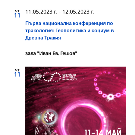
чт
11.05.2023 г.
-
12.05.2023 г.
11
Първа национална конференция по
тракология: Геополитика и социум в
Древна Тракия
зала "Иван Ев. Гешов"
чт
11