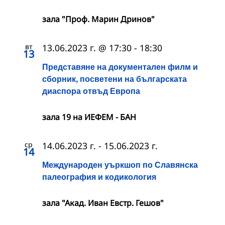
зала "Проф. Марин Дринов"
вт
13.06.2023 г. @ 17:30
-
18:30
13
Представяне на документален филм и
сборник, посветени на българската
диаспора отвъд Европа
зала 19 на ИЕФЕМ - БАН
ср
14.06.2023 г.
-
15.06.2023 г.
14
Международен уъркшоп по Славянска
палеография и кодикология
зала "Акад. Иван Евстр. Гешов"