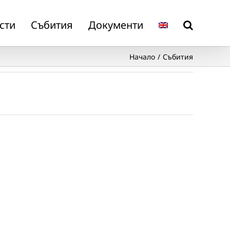
сти
Събития
Документи
Начало
Събития