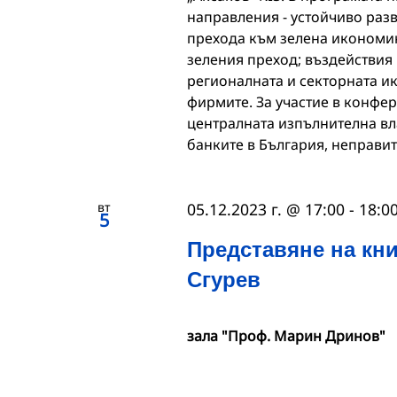
направления - устойчиво разв
прехода към зелена икономи
зеления преход; въздействия
регионалната и секторната и
фирмите. За участие в конфе
централната изпълнителна вл
банките в България, неправи
вт
05.12.2023 г. @ 17:00
-
18:0
5
Представяне на кни
Сгурев
зала "Проф. Марин Дринов"