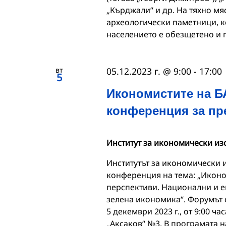
„Кърджали“ и др. На тяхно м
археологически паметници, ко
населението е обезщетено и 
вт
05.12.2023 г. @ 9:00
-
17:00
5
Икономистите на Б
конференция за пр
Институт за икономически из
Институтът за икономически 
конференция на тема: „Иконо
перспективи. Национални и е
зелена икономика“. Форумът е
5 декември 2023 г., от 9:00 ча
„Аксаков“ №3. В програмата 