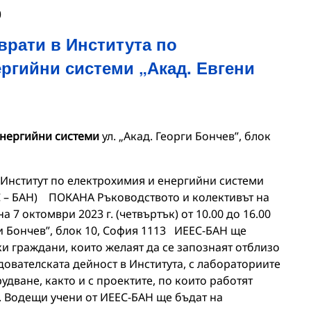
0
врати в Института по
ргийни системи „Акад. Евгени
енергийни системи
ул. „Акад. Георги Бончев”, блок
Институт по електрохимия и енергийни системи
ЕС – БАН) ПОКАНА Ръководството и колективът на
 7 октомври 2023 г. (четвъртък) от 10.00 до 16.00
рги Бончев”, блок 10, София 1113 ИЕЕС-БАН ще
ки граждани, които желаят да се запознаят отблизо
дователската дейност в Института, с лабораториите
удване, както и с проектите, по които работят
. Водещи учени от ИЕЕС-БАН ще бъдат на