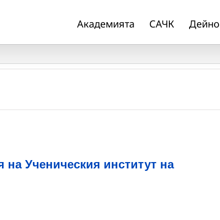
Академията
САЧК
Дейно
я на Ученическия институт на