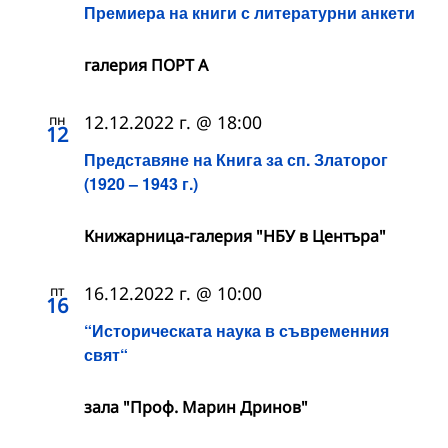
Премиера на книги с литературни анкети
галерия ПОРТ А
пн
12.12.2022 г. @ 18:00
12
Представяне на Книга за сп. Златорог
(1920 – 1943 г.)
Книжарница-галерия "НБУ в Центъра"
пт
16.12.2022 г. @ 10:00
16
“Историческата наука в съвременния
свят“
зала "Проф. Марин Дринов"