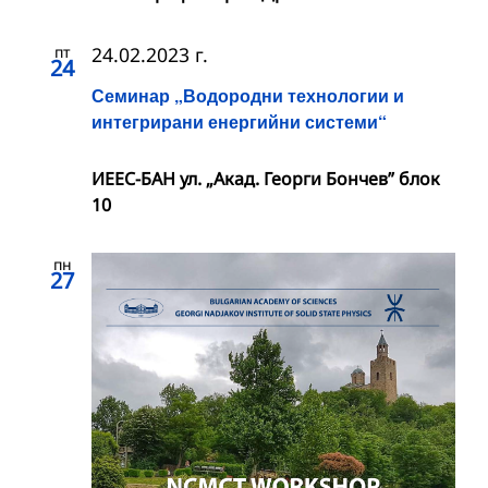
пт
24.02.2023 г.
24
Семинар „Водородни технологии и
интегрирани енергийни системи“
ИЕЕС-БАН ул. „Акад. Георги Бончев” блок
10
пн
27