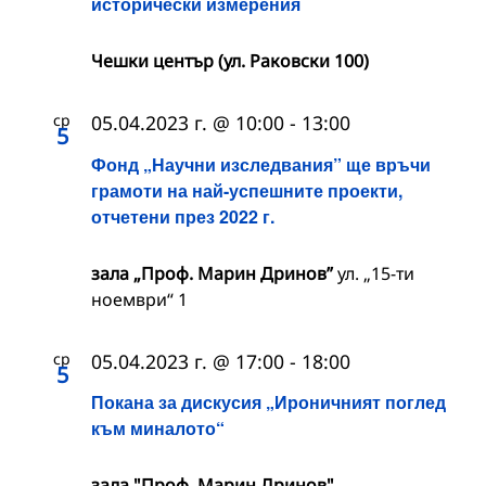
исторически измерения
Чешки център (ул. Раковски 100)
ср
05.04.2023 г. @ 10:00
-
13:00
5
Фонд „Научни изследвания” ще връчи
грамоти на най-успешните проекти,
отчетени през 2022 г.
зала „Проф. Марин Дринов”
ул. „15-ти
ноември“ 1
ср
05.04.2023 г. @ 17:00
-
18:00
5
Покана за дискусия „Ироничният поглед
към миналото“
зала "Проф. Марин Дринов"