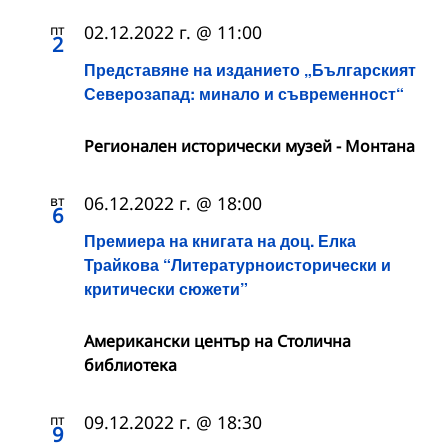
пт
02.12.2022 г. @ 11:00
2
Представяне на изданието „Българският
Северозапад: минало и съвременност“
Регионален исторически музей - Монтана
вт
06.12.2022 г. @ 18:00
6
Премиера на книгата на доц. Елка
Трайкова “Литературноисторически и
критически сюжети”
Американски център на Столична
библиотека
пт
09.12.2022 г. @ 18:30
9