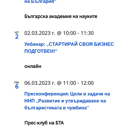
на България“
Българска академия на науките
чт
02.03.2023 г. @ 10:00
-
11:30
2
Уебинар: „СТАРТИРАЙ СВОЯ БИЗНЕС
ПОДГОТВЕН!“
онлайн
пн
06.03.2023 г. @ 11:00
-
12:00
6
Пресконференция: Цели и задачи на
ННП „Развитие и утвърждаване на
българистиката в чужбина“
Прес-клуб на БТА