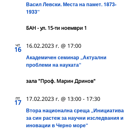
Васил Левски. Места на памет. 1873-
1933“
БАН - ул. 15-ти ноември 1
чт
16.02.2023 г. @ 17:00
16
Академичен семинар „Актуални
проблеми на науката“
зала "Проф. Марин Дринов"
пт
17.02.2023 г. @ 13:00
-
17:30
17
Втора национална среща „Инициатива
за син растеж за научни изследвания и
иновации в Черно море“