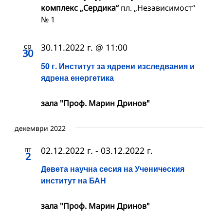
комплекс „Сердика“
пл. „Независимост“
№ 1
ср
30.11.2022 г. @ 11:00
30
50 г. Институт за ядрени изследвания и
ядрена енергетика
зала "Проф. Марин Дринов"
декември 2022
пт
02.12.2022 г.
-
03.12.2022 г.
2
Девета научна сесия на Ученическия
институт на БАН
зала "Проф. Марин Дринов"