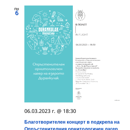
пн
6
06.03.2023 г. @ 18:30
Благотворителен концерт в подкрепа на
Опръстенителния орнитологичен лагер