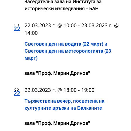
Заседателна зала на Института за
исторически изследвания – БАН
ср
22.03.2023 г. @ 10:00
-
23.03.2023 г. @
22
14:00
Световен ден на водата (22 март) и
Световен ден на метеорологията (23
март)
зала "Проф. Марин Дринов"
ср
22.03.2023 г. @ 18:00
-
19:00
22
Тържествена вечер, посветена на
културните връзки на Балканите
зала "Проф. Марин Дринов"