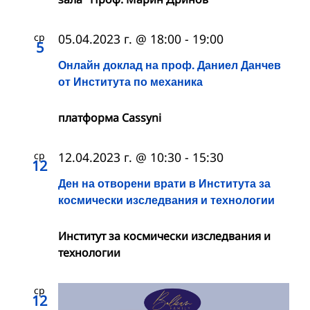
ср
05.04.2023 г. @ 18:00
-
19:00
5
Онлайн доклад на проф. Даниел Данчев
от Института по механика
платформа Cassyni
ср
12.04.2023 г. @ 10:30
-
15:30
12
Ден на отворени врати в Института за
космически изследвания и технологии
Институт за космически изследвания и
технологии
ср
12