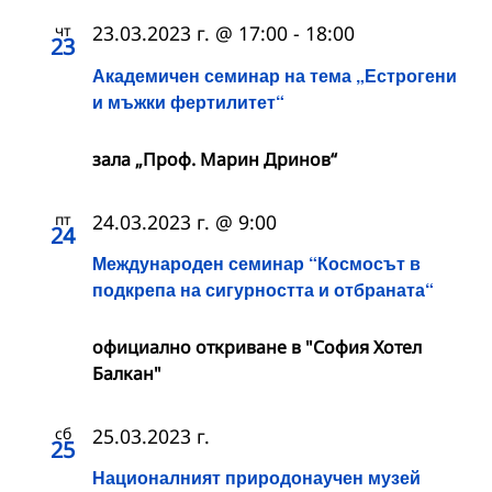
чт
23.03.2023 г. @ 17:00
-
18:00
23
Академичен семинар на тема „Естрогени
и мъжки фертилитет“
зала „Проф. Марин Дринов“
пт
24.03.2023 г. @ 9:00
24
Международeн семинар “Космосът в
подкрепа на сигурността и отбраната“
официално откриване в "София Хотел
Балкан"
сб
25.03.2023 г.
25
Националният природонаучен музей