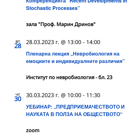
Конференцията “Recent Developments in
Stochastic Processes”
зала "Проф. Марин Дринов"
вт
28.03.2023 г. @ 13:00
-
14:00
28
Пленарна лекция „Невробиология на
емоциите и индивидуалните различия”
Институт по невробиология - бл. 23
чт
30.03.2023 г. @ 10:00
-
11:30
30
УЕБИНАР: „ПРЕДПРИЕМАЧЕСТВОТО И
НАУКАТА В ПОЛЗА НА ОБЩЕСТВОТО“
zoom