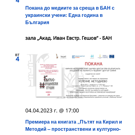
4
Покана до медиите за среща в БАН с
украински учени: Една година в
България
зала „Акад. Иван Евстр. Гешов“ - БАН
вт
4
04.04.2023 г. @ 17:00
Премиера на книгата „Пътят на Кирил и
Методий – пространствени и културно-