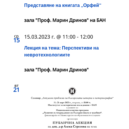
Представяне на книгата „Орфей“
зала "Проф. Марин Дринов" на БАН
ср
15.03.2023 г. @ 11:00
-
12:00
15
Лекция на тема: Перспективи на
невротехнологиите
зала "Проф. Марин Дринов"
вт
21