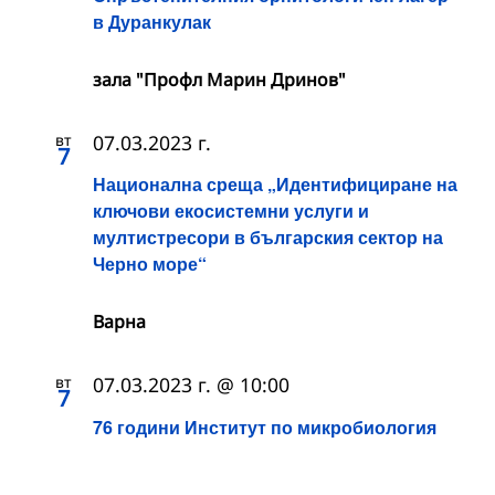
в Дуранкулак
зала "Профл Марин Дринов"
вт
07.03.2023 г.
7
Национална среща „Идентифициране на
ключови екосистемни услуги и
мултистресори в българския сектор на
Черно море“
Варна
вт
07.03.2023 г. @ 10:00
7
76 години Институт по микробиология