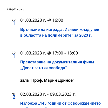
март 2023
ср
01.03.2023 г. @ 16:00
1
Връчване на награда „Изявен млад учен
в областта на полимерите” за 2023 г.
ср
01.03.2023 г. @ 17:00
-
18:00
1
Представяне на документалния филм
„Девет глътки свобода“
зала "Проф. Марин Дриное"
чт
02.03.2023 г.
-
09.03.2023 г.
2
Изложба „145 години от Освобождението