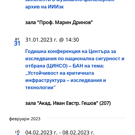
архив на ИИИзк
зала "Проф. Марин Дринов"
вт
31.01.2023 г. @ 14:30
31
Годишна конференция на Центъра за
изследвания по национална сигурност и
отбрана (ЦИНСО) – БАН на тема:
„Устойчивост на критичната
инфраструктура – изследвания и
технологии”
зала "Акад. Иван Евстр. Гешов" (207)
февруари 2023
сб
04.02.2023 г.
-
08.02.2023 г.