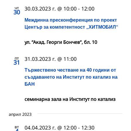
чт
30.03.2023 г. @ 10:00
-
12:00
30
Междинна пресконференция по проект
Център за компетентност „ХИТМОБИЛ“
ул. “Акад. Георги Бончев“, бл. 10
пт
31.03.2023 г. @ 11:00
31
Тържествено честване на 40 години от
създаването на Институт по катализ на
БАН
семинарна зала на Институт по катализ
април 2023
вт
04.04.2023 г. @ 12:00
-
12:30