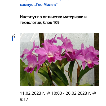
кампус „Гео Милев“
Институт по оптически материали и
технологии, блок 109
сб
11
11.02.2023 г. @ 10:00
-
20.02.2023 г. @
9:17