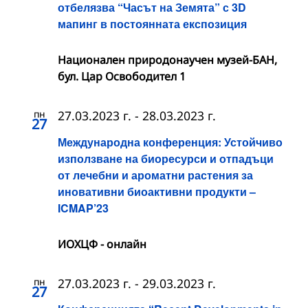
отбелязва “Часът на Земята” с 3D
мапинг в постоянната експозиция
Национален природонаучен музей-БАН,
бул. Цар Освободител 1
пн
27.03.2023 г.
-
28.03.2023 г.
27
Международна конференция: Устойчиво
използване на биоресурси и отпадъци
от лечебни и ароматни растения за
иновативни биоактивни продукти –
ICMAP’23
ИОХЦФ - онлайн
пн
27.03.2023 г.
-
29.03.2023 г.
27