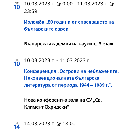
пт
10.03.2023 г. @ 0:00
-
11.03.2023 г. @
10
23:59
Изложба „80 години от спасяването на
българските евреи“
Българска академия на науките, 3 етаж
пт
10.03.2023 г.
-
11.03.2023 г.
10
Конференция „Острови на неблажените.
Неконвенционалната българска
литература от периода 1944 – 1989 г.“.
Нова конферентна зала на СУ „Св.
Климент Охридски“
вт
14.03.2023 г. @ 18:00
14