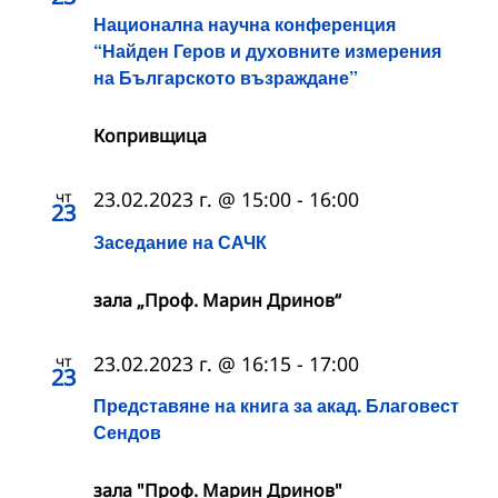
Национална научна конференция
“Найден Геров и духовните измерения
на Българското възраждане”
Копривщица
чт
23.02.2023 г. @ 15:00
-
16:00
23
Заседание на САЧК
зала „Проф. Марин Дринов“
чт
23.02.2023 г. @ 16:15
-
17:00
23
Представяне на книга за акад. Благовест
Сендов
зала "Проф. Марин Дринов"