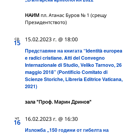
НАИМ
пл. Атанас Буров № 1 (срещу
Президентството)
ср
15.02.2023 г. @ 18:00
15
Представяне на книгата “Identità europea
e radici cristiane. Atti del Convegno
Internazionale di Studio, Veliko Tarnovo, 26
maggio 2018” (Pontificio Comitato di
Scienze Storiche, Libreria Editrice Vaticana,
2021)
зала "Проф. Марин Дринов"
чт
16.02.2023 г. @ 16:30
16
Изложба „150 години от гибелта на