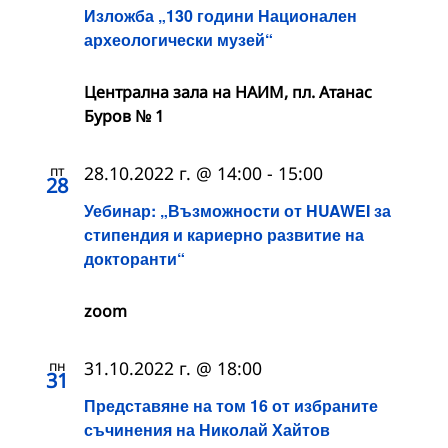
Изложба „130 години Национален
археологически музей“
Централна зала на НАИМ, пл. Атанас
Буров № 1
пт
28.10.2022 г. @ 14:00
-
15:00
28
Уебинар: „Възможности от HUAWEI за
стипендия и кариерно развитие на
докторанти“
zoom
пн
31.10.2022 г. @ 18:00
31
Представяне на том 16 от избраните
съчинения на Николай Хайтов