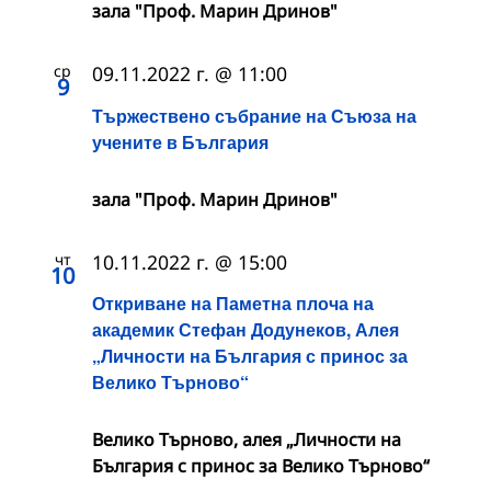
зала "Проф. Марин Дринов"
ср
09.11.2022 г. @ 11:00
9
Тържествено събрание на Съюза на
учените в България
зала "Проф. Марин Дринов"
чт
10.11.2022 г. @ 15:00
10
Откриване на Паметна плоча на
академик Стефан Додунеков, Алея
„Личности на България с принос за
Велико Търново“
Велико Търново, алея „Личности на
България с принос за Велико Търново“