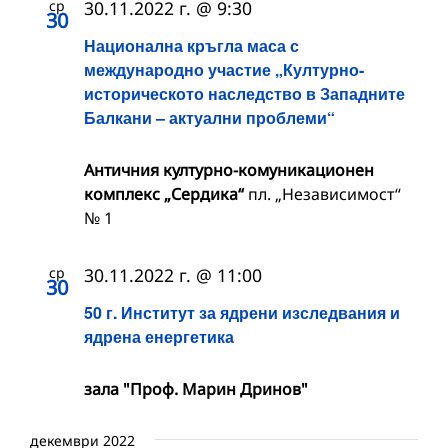
ср
30.11.2022 г. @ 9:30
30
Национална кръгла маса с
международно участие „Културно-
историческото наследство в Западните
Балкани – актуални проблеми“
Античния културно-комуникационен
комплекс „Сердика“
пл. „Независимост“
№ 1
ср
30.11.2022 г. @ 11:00
30
50 г. Институт за ядрени изследвания и
ядрена енергетика
зала "Проф. Марин Дринов"
декември 2022