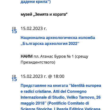
дадени крила“)
музей „Земята и хората“
ср
15.02.2023 г.
15
Национална археологическа изложба
„Българска археология 2022“
НАИМ
пл. Атанас Буров № 1 (срещу
Президентството)
ср
15.02.2023 г. @ 18:00
15
Представяне на книгата “Identità europea
e radici cristiane. Atti del Convegno
Internazionale di Studio, Veliko Tarnovo, 26
maggio 2018” (Pontificio Comitato di
Scienze Storiche, Libreria Editrice Vaticana,