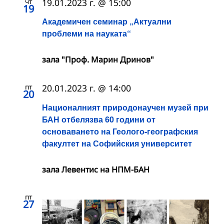
чт
19.01.2023 г. @ 15:00
19
Академичен семинар „Актуални
проблеми на науката“
зала "Проф. Марин Дринов"
пт
20.01.2023 г. @ 14:00
20
Националният природонаучен музей при
БАН отбелязва 60 години от
основаването на Геолого-географския
факултет на Софийския университет
зала Левентис на НПМ-БАН
пт
27