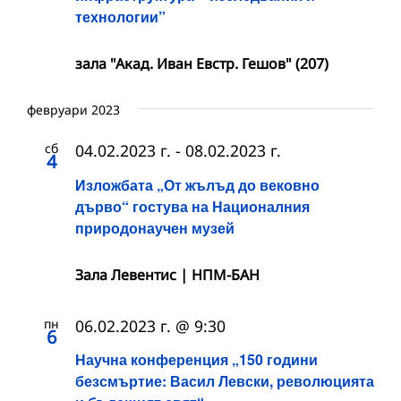
технологии”
зала "Акад. Иван Евстр. Гешов" (207)
февруари 2023
сб
04.02.2023 г.
-
08.02.2023 г.
4
Изложбата „От жълъд до вековно
дърво“ гостува на Националния
природонаучен музей
Зала Левентис | НПМ-БАН
пн
06.02.2023 г. @ 9:30
6
Научна конференция „150 години
безсмъртие: Васил Левски, революцията