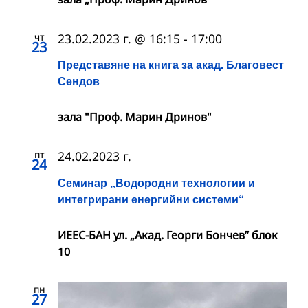
чт
23.02.2023 г. @ 16:15
-
17:00
23
Представяне на книга за акад. Благовест
Сендов
зала "Проф. Марин Дринов"
пт
24.02.2023 г.
24
Семинар „Водородни технологии и
интегрирани енергийни системи“
ИЕЕС-БАН ул. „Акад. Георги Бончев” блок
10
пн
27