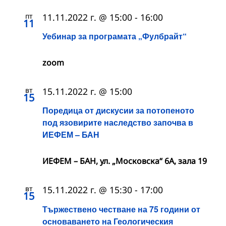
пт
11.11.2022 г. @ 15:00
-
16:00
11
Уебинар за програмата „Фулбрайт“
zoom
вт
15.11.2022 г. @ 15:00
15
Поредица от дискусии за потопеното
под язовирите наследство започва в
ИЕФЕМ – БАН
ИЕФЕМ – БАН, ул. „Московска“ 6А, зала 19
вт
15.11.2022 г. @ 15:30
-
17:00
15
Тържествено честване на 75 години от
основаването на Геологическия