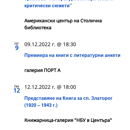
критически сюжети”
Американски център на Столична
библиотека
пт
09.12.2022 г. @ 18:30
9
Премиера на книги с литературни анкети
галерия ПОРТ А
пн
12.12.2022 г. @ 18:00
12
Представяне на Книга за сп. Златорог
(1920 – 1943 г.)
Книжарница-галерия "НБУ в Центъра"