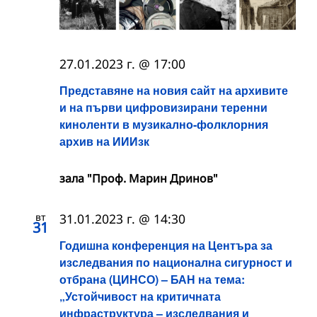
27.01.2023 г. @ 17:00
Представяне на новия сайт на архивите
и на първи цифровизирани теренни
киноленти в музикално-фолклорния
архив на ИИИзк
зала "Проф. Марин Дринов"
вт
31.01.2023 г. @ 14:30
31
Годишна конференция на Центъра за
изследвания по национална сигурност и
отбрана (ЦИНСО) – БАН на тема:
„Устойчивост на критичната
инфраструктура – изследвания и