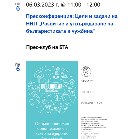
пн
06.03.2023 г. @ 11:00
-
12:00
6
Пресконференция: Цели и задачи на
ННП „Развитие и утвърждаване на
българистиката в чужбина“
Прес-клуб на БТА
пн
6