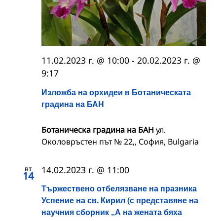
11.02.2023 г. @ 10:00
-
20.02.2023 г. @
9:17
Изложба на орхидеи в Ботаническата
градина на БАН
Ботаническа градина на БАН
ул.
Околовръстен път № 22,, София, Bulgaria
вт
14.02.2023 г. @ 11:00
14
Тържествено отбелязване на празника
Успение на св. Кирил (с представяне на
научния сборник „А на жената бяха