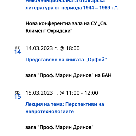
Неконвенционалната българска
литература от периода 1944 – 1989 г.“.
Нова конферентна зала на СУ „Св.
Климент Охридски“
вт
14.03.2023 г. @ 18:00
14
Представяне на книгата „Орфей“
зала "Проф. Марин Дринов" на БАН
ср
15.03.2023 г. @ 11:00
-
12:00
15
Лекция на тема: Перспективи на
невротехнологиите
зала "Проф. Марин Дринов"