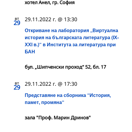
хотел Анел, гр. София
вт
29.11.2022 г. @ 13:30
29
Откриване на лаборатория „Виртуална
история на българската литература (ІХ-
ХХІ в.)“ в Института за литература при
БАН
бул. „Шипченски проход“ 52, бл. 17
вт
29.11.2022 г. @ 17:30
29
Представяне на сборника “История,
памет, промяна“
зала "Проф. Марин Дринов"