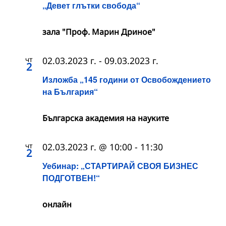
„Девет глътки свобода“
зала "Проф. Марин Дриное"
чт
02.03.2023 г.
-
09.03.2023 г.
2
Изложба „145 години от Освобождението
на България“
Българска академия на науките
чт
02.03.2023 г. @ 10:00
-
11:30
2
Уебинар: „СТАРТИРАЙ СВОЯ БИЗНЕС
ПОДГОТВЕН!“
онлайн