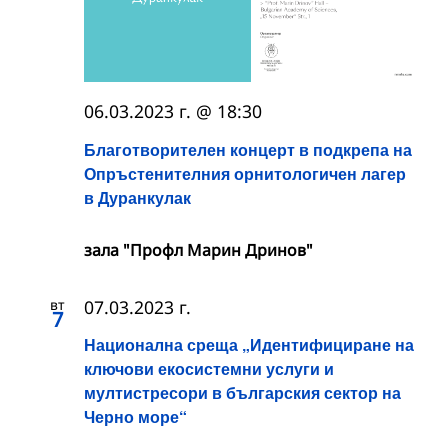
06.03.2023 г. @ 18:30
Благотворителен концерт в подкрепа на
Опръстенителния орнитологичен лагер
в Дуранкулак
зала "Профл Марин Дринов"
вт
07.03.2023 г.
7
Национална среща „Идентифициране на
ключови екосистемни услуги и
мултистресори в българския сектор на
Черно море“