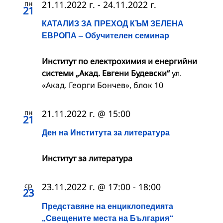
пн
21.11.2022 г.
-
24.11.2022 г.
21
КАТАЛИЗ ЗА ПРЕХОД КЪМ ЗЕЛЕНА
ЕВРОПА – Обучителен семинар
Институт по електрохимия и енергийни
системи „Акад. Евгени Будевски“
ул.
«Акад. Георги Бончев», блок 10
пн
21.11.2022 г. @ 15:00
21
Ден на Института за литература
Институт за литература
ср
23.11.2022 г. @ 17:00
-
18:00
23
Представяне на енциклопедията
„Свещените места на България“