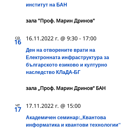
институт на БАН
зала "Проф. Марин Дринов"
ср
16.11.2022 г. @ 9:30
-
17:00
16
Ден на отворените врати на
Електронната инфраструктура за
българското езиково и културно
наследство КЛаДА-БГ
зала „Проф. Марин Дринов“ БАН
чт
17.11.2022 г. @ 15:00
17
Академичен семинар:„Квантова
информатика и квантови технологии“