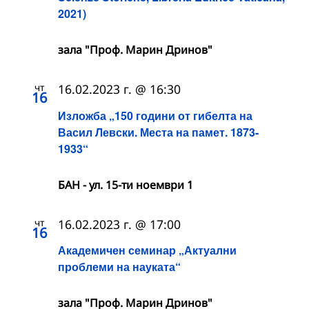
2021)
зала "Проф. Марин Дринов"
чт
16.02.2023 г. @ 16:30
16
Изложба „150 години от гибелта на
Васил Левски. Места на памет. 1873-
1933“
БАН - ул. 15-ти ноември 1
чт
16.02.2023 г. @ 17:00
16
Академичен семинар „Актуални
проблеми на науката“
зала "Проф. Марин Дринов"