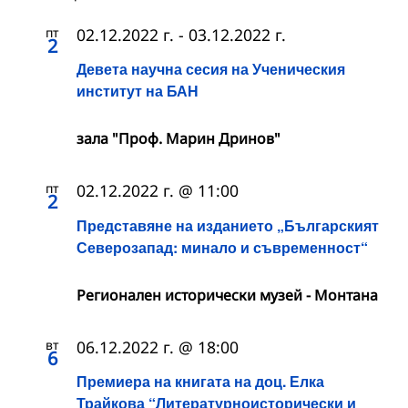
пт
02.12.2022 г.
-
03.12.2022 г.
2
Девета научна сесия на Ученическия
институт на БАН
зала "Проф. Марин Дринов"
пт
02.12.2022 г. @ 11:00
2
Представяне на изданието „Българският
Северозапад: минало и съвременност“
Регионален исторически музей - Монтана
вт
06.12.2022 г. @ 18:00
6
Премиера на книгата на доц. Елка
Трайкова “Литературноисторически и