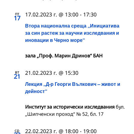
пт
17.02.2023 г. @ 13:00
-
17:30
17
Втора национална среща „Инициатива
за син растеж за научни изследвания и
иновации в Черно море“
зала „Проф. Марин Дринов“ БАН
вт
21.02.2023 г. @ 15:30
21
Лекция „Д-р Георги Вълкович – живот и
дейност“
Институт за исторически изследвания
бул.
„Шипченски проход“ № 52, бл. 17
ср
22.02.2023 г. @ 18:00
-
19:00