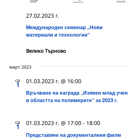
27.02.2023 г.
Международен семинар „Нови
материали и технологии“
Велико Търново
март 2023
ср
01.03.2023 г. @ 16:00
1
Връчване на награда „Изявен млад учен
в областта на полимерите” за 2023 г.
ср
01.03.2023 г. @ 17:00
-
18:00
1
Представяне на документалния филм