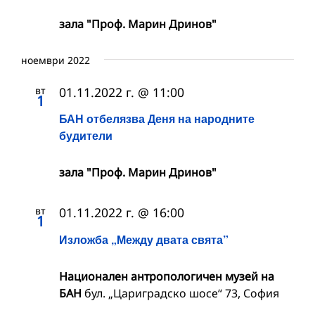
зала "Проф. Марин Дринов"
ноември 2022
вт
01.11.2022 г. @ 11:00
1
БАН отбелязва Деня на народните
будители
зала "Проф. Марин Дринов"
вт
01.11.2022 г. @ 16:00
1
Изложба „Между двата свята”
Национален антропологичен музей на
БАН
бул. „Цариградско шосе“ 73, София