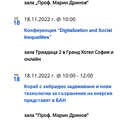
зала „Проф. Марин Дринов“
пт
18.11.2022 г. @ 10:00
18
Конференция “Digitalization аnd Social
Inequalities”
зала Триадица 2 в Гранд Хотел София и
онлайн
пт
18.11.2022 г. @ 10:00
-
12:00
18
Кораб с хибридно задвижване и нови
технологии за съхранение на енергия
представят в БАН
зала "Проф. Марин Дринов"