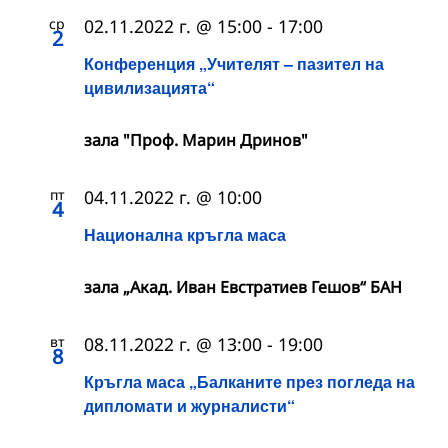
ср
02.11.2022 г. @ 15:00
-
17:00
2
Конференция „Учителят – пазител на
цивилизацията“
зала "Проф. Марин Дринов"
пт
04.11.2022 г. @ 10:00
4
Национална кръгла маса
зала „Акад. Иван Евстратиев Гешов“ БАН
вт
08.11.2022 г. @ 13:00
-
19:00
8
Кръгла маса „Балканите прeз погледа на
дипломати и журналисти“