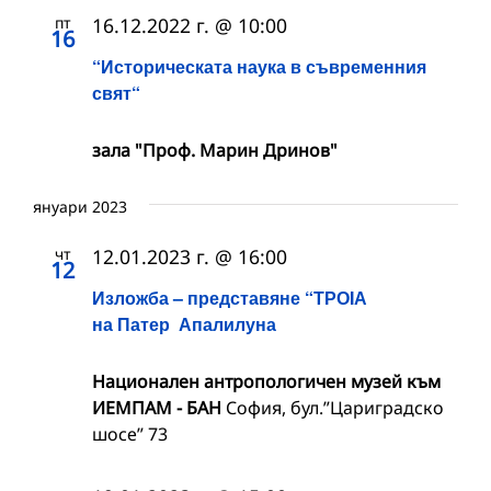
пт
16.12.2022 г. @ 10:00
16
“Историческата наука в съвременния
свят“
зала "Проф. Марин Дринов"
януари 2023
чт
12.01.2023 г. @ 16:00
12
Изложба – представяне “ТРОIА
на Патер Апалилуна
Национален антропологичен музей към
ИЕМПАМ - БАН
София, бул.”Цариградско
шосе” 73