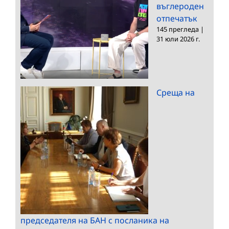
въглероден
отпечатък
145 прегледа
|
31 юли 2026 г.
Среща на
председателя на БАН с посланика на