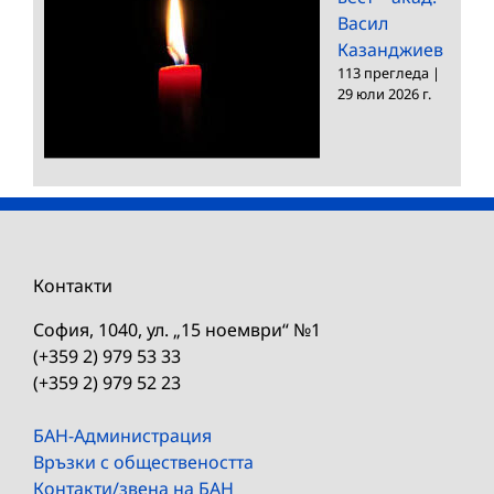
Васил
Казанджиев
113 прегледа
|
29 юли 2026 г.
Контакти
София, 1040, ул. „15 ноември“ №1
(+359 2) 979 53 33
(+359 2) 979 52 23
БАН-Администрация
Връзки с обществеността
Контакти/звена на БАН