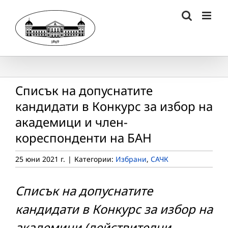
Skip
to
content
Списък на допуснатите
кандидати в Конкурс за избор на
академици и член-
кореспонденти на БАН
25 юни 2021 г.
|
Категории:
Избрани
,
САЧК
Списък на допуснатите
кандидати в Конкурс за избор на
академици (действителни