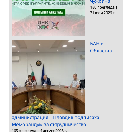
чужбина
180 прегледа
|
31 юли 2026 г.
БАН и
Областна
администрация – Пловдив подписаха
Меморандум за сътрудничество
165 прегледа
|
4 август 2026 г.