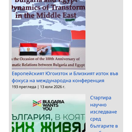
Европейският Югоизток и Близкият изток във
фокуса на международна конференция
193 прегледа
|
13 юли 2026 г.
Стартира
научно
изследване
сред
българите в