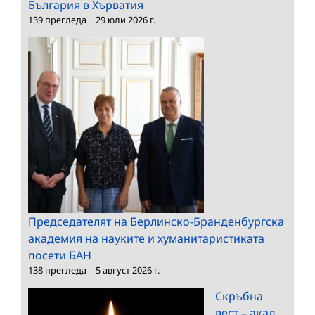
България в Хърватия
139 прегледа
|
29 юли 2026 г.
Председателят на Берлинско-Бранденбургска
академия на науките и хуманитаристиката
посети БАН
138 прегледа
|
5 август 2026 г.
Скръбна
вест – акад.